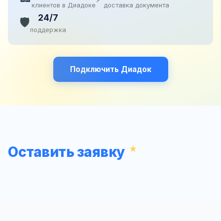
клиентов в Диадоке
доставка документа
24/7
🛡️
поддержка
Подключить Диадок
Оставить заявку