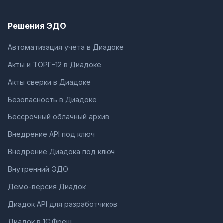
Решения ЭДО
Автоматизация учета в Диадоке
Акты и ТОРГ-12 в Диадоке
Акты сверки в Диадоке
Безопасность в Диадоке
Бессрочный облачный архив
Внедрение API под ключ
Внедрение Диадока под ключ
Внутренний ЭДО
Демо-версия Диадок
Диадок API для разработчиков
Диадок в 1С:Фреш