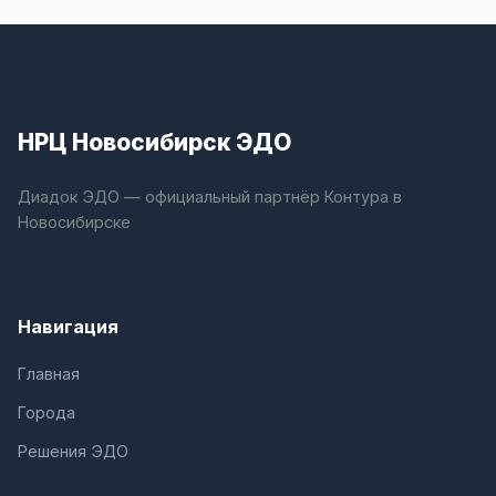
НРЦ Новосибирск ЭДО
Диадок ЭДО — официальный партнёр Контура в
Новосибирске
Навигация
Главная
Города
Решения ЭДО