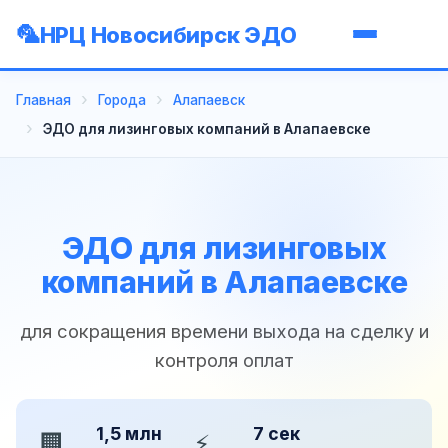
НРЦ Новосибирск ЭДО
Главная
Города
Алапаевск
ЭДО для лизинговых компаний в Алапаевске
ЭДО для лизинговых
компаний в Алапаевске
для сокращения времени выхода на сделку и
контроля оплат
1,5 млн
7 сек
🏢
⚡