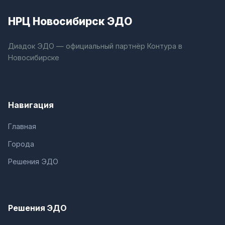
НРЦ Новосибирск ЭДО
Диадок ЭДО — официальный партнёр Контура в
Новосибирске
Навигация
Главная
Города
Решения ЭДО
Решения ЭДО