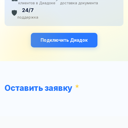
клиентов в Диадоке
доставка документа
24/7
🛡️
поддержка
Подключить Диадок
Оставить заявку