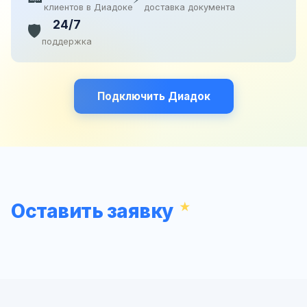
клиентов в Диадоке
доставка документа
24/7
🛡️
поддержка
Подключить Диадок
Оставить заявку