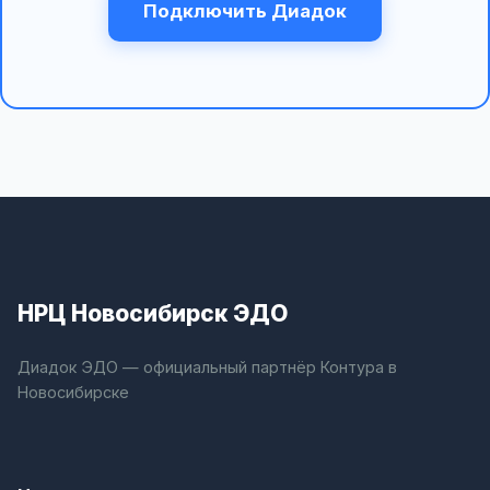
Подключить Диадок
НРЦ Новосибирск ЭДО
Диадок ЭДО — официальный партнёр Контура в
Новосибирске