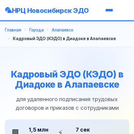
НРЦ Новосибирск ЭДО
Главная
Города
Алапаевск
Кадровый ЭДО (КЭДО) в Диадоке в Алапаевске
Кадровый ЭДО (КЭДО) в
Диадоке в Алапаевске
для удаленного подписания трудовых
договоров и приказов с сотрудниками
1,5 млн
7 сек
🏢
⚡