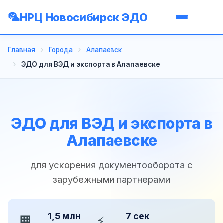
НРЦ Новосибирск ЭДО
Главная
Города
Алапаевск
ЭДО для ВЭД и экспорта в Алапаевске
ЭДО для ВЭД и экспорта в
Алапаевске
для ускорения документооборота с
зарубежными партнерами
1,5 млн
7 сек
🏢
⚡