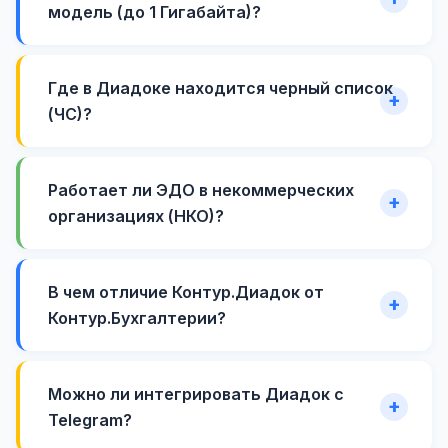
модель (до 1 Гигабайта)?
Где в Диадоке находится черный список
(ЧС)?
Работает ли ЭДО в некоммерческих
организациях (НКО)?
В чем отличие Контур.Диадок от
Контур.Бухгалтерии?
Можно ли интегрировать Диадок с
Telegram?