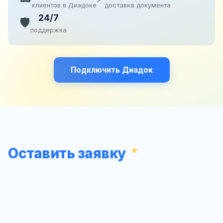
клиентов в Диадоке
доставка документа
24/7
🛡️
поддержка
Подключить Диадок
Оставить заявку