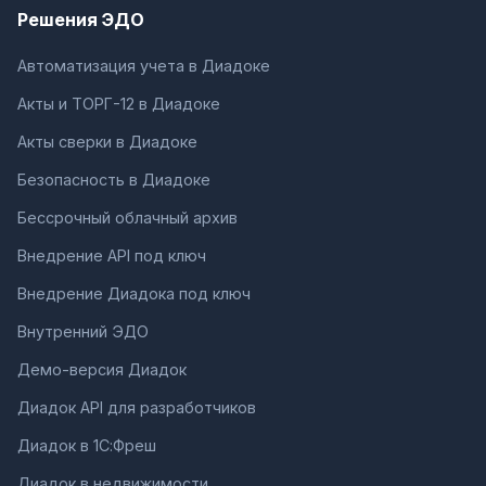
Решения ЭДО
Автоматизация учета в Диадоке
Акты и ТОРГ-12 в Диадоке
Акты сверки в Диадоке
Безопасность в Диадоке
Бессрочный облачный архив
Внедрение API под ключ
Внедрение Диадока под ключ
Внутренний ЭДО
Демо-версия Диадок
Диадок API для разработчиков
Диадок в 1С:Фреш
Диадок в недвижимости