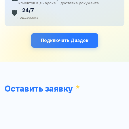
клиентов в Диадоке
доставка документа
24/7
🛡️
поддержка
Подключить Диадок
Оставить заявку