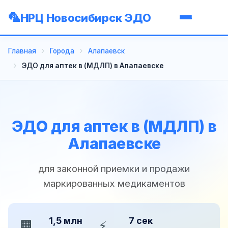
НРЦ Новосибирск ЭДО
Главная
Города
Алапаевск
ЭДО для аптек в (МДЛП) в Алапаевске
ЭДО для аптек в (МДЛП) в
Алапаевске
для законной приемки и продажи
маркированных медикаментов
1,5 млн
7 сек
🏢
⚡