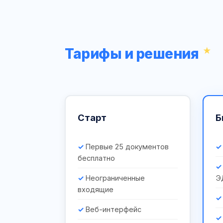
Тарифы и решения
Старт
Б
Первые 25 документов
бесплатно
Неограниченные
Э
входящие
Веб-интерфейс