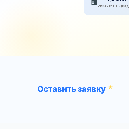
🏢
клиентов в Диа
Оставить заявку