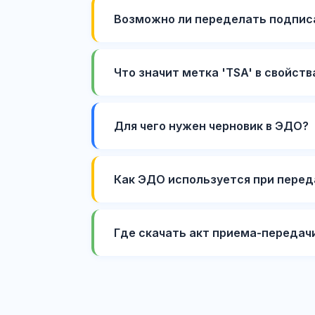
Возможно ли переделать подписа
Что значит метка 'TSA' в свойст
Для чего нужен черновик в ЭДО?
Как ЭДО используется при перед
Где скачать акт приема-передачи