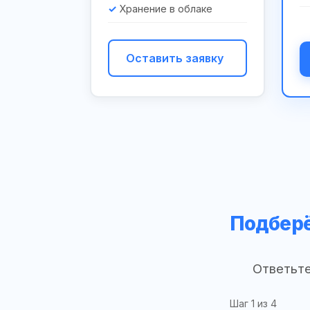
Хранение в облаке
Оставить заявку
Подберё
Ответьте
Шаг
1
из 4