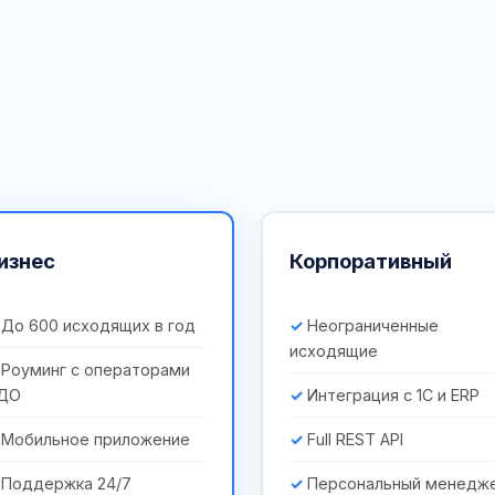
изнес
Корпоративный
До 600 исходящих в год
Неограниченные
исходящие
Роуминг с операторами
ДО
Интеграция с 1С и ERP
Мобильное приложение
Full REST API
Поддержка 24/7
Персональный менедж