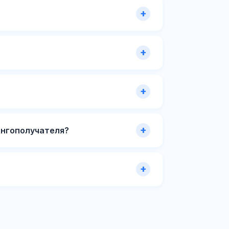
ингополучателя?