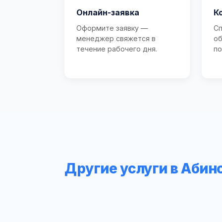
Онлайн-заявка
К
Оформите заявку —
Сп
менеджер свяжется в
об
течение рабочего дня.
по
Другие услуги в Абин