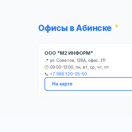
Офисы в Абинске
ООО "М2 ИНФОРМ"
📍 ул. Советов, 128А, офис. 211
🕒 09:00-13:00, пн, вт, ср, чт, пт
📞
+7 988 520-05-50
На карте