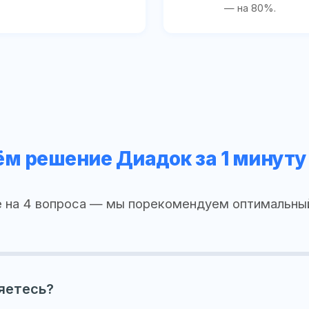
— на 80%.
м решение Диадок за 1 минуту
 на 4 вопроса — мы порекомендуем оптимальны
яетесь?