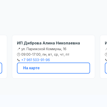
ИП Диброва Алина Николаевна
📍 ул. Парижской Коммуны, 16

🕒 09:00-17:00, пн, вт, ср, чт, пт

📞
+7 961 503-91-96

На карте