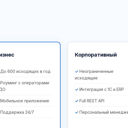
изнес
Корпоративный
До 600 исходящих в год
Неограниченные
исходящие
Роуминг с операторами
ДО
Интеграция с 1С и ERP
Мобильное приложение
Full REST API
Поддержка 24/7
Персональный менедж