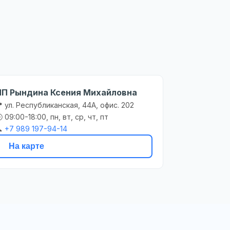
ИП Рындина Ксения Михайловна
 ул. Республиканская, 44А, офис. 202
 09:00-18:00, пн, вт, ср, чт, пт

+7 989 197-94-14
На карте