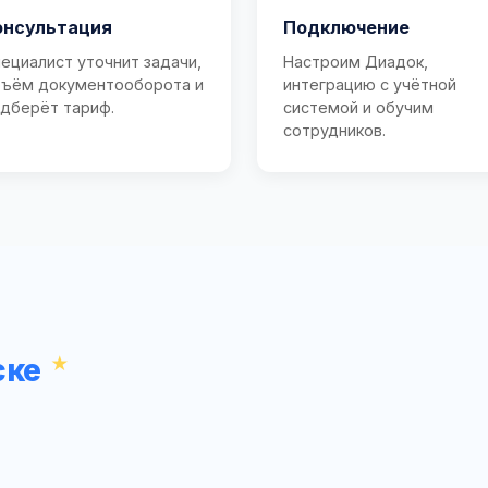
онсультация
Подключение
ециалист уточнит задачи,
Настроим Диадок,
ъём документооборота и
интеграцию с учётной
дберёт тариф.
системой и обучим
сотрудников.
ске