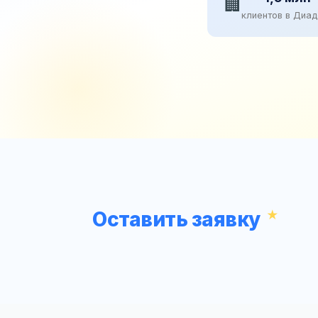
🏢
клиентов в Диа
Оставить заявку