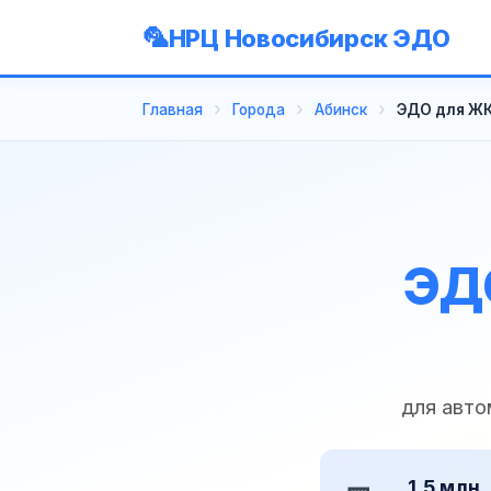
НРЦ Новосибирск ЭДО
Главная
Города
Абинск
ЭДО для ЖК
ЭДО
для авто
1,5 млн