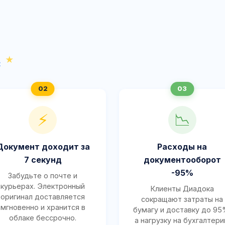
с
⚡
📉
Документ доходит за
Расходы на
7 секунд
документооборот
-95%
Забудьте о почте и
курьерах. Электронный
Клиенты Диадока
оригинал доставляется
сокращают затраты на
мгновенно и хранится в
бумагу и доставку до 95
облаке бессрочно.
а нагрузку на бухгалтер