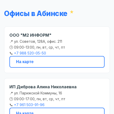
Офисы в Абинске
ООО "М2 ИНФОРМ"
📍 ул. Советов, 128А, офис. 211
🕒 09:00-13:00, пн, вт, ср, чт, пт
📞
+7 988 520-05-50
На карте
ИП Диброва Алина Николаевна
📍 ул. Парижской Коммуны, 16
🕒 09:00-17:00, пн, вт, ср, чт, пт
📞
+7 961 503-91-96
На карте