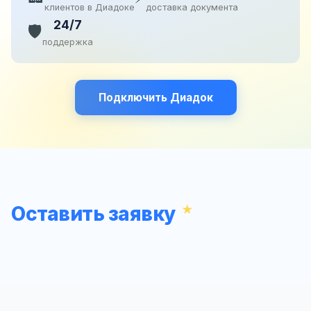
клиентов в Диадоке
доставка документа
24/7
🛡️
поддержка
Подключить Диадок
Оставить заявку