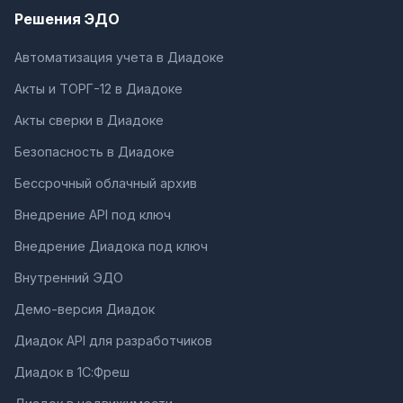
Решения ЭДО
Автоматизация учета в Диадоке
Акты и ТОРГ-12 в Диадоке
Акты сверки в Диадоке
Безопасность в Диадоке
Бессрочный облачный архив
Внедрение API под ключ
Внедрение Диадока под ключ
Внутренний ЭДО
Демо-версия Диадок
Диадок API для разработчиков
Диадок в 1С:Фреш