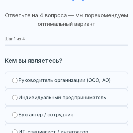
Ответьте на 4 вопроса — мы порекомендуем
оптимальный вариант
Шаг
1
из 4
Кем вы являетесь?
Руководитель организации (ООО, АО)
Индивидуальный предприниматель
Бухгалтер / сотрудник
ИТ-специалист / интегратор