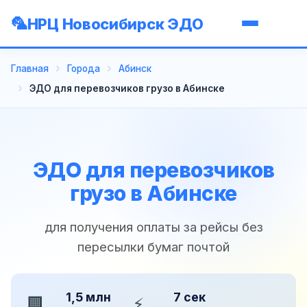
НРЦ Новосибирск ЭДО
Главная
Города
Абинск
ЭДО для перевозчиков грузо в Абинске
ЭДО для перевозчиков
грузо в Абинске
для получения оплаты за рейсы без
пересылки бумаг почтой
1,5 млн
7 сек
🏢
⚡