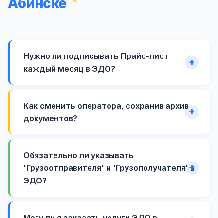
Абинске
Нужно ли подписывать Прайс-лист
каждый месяц в ЭДО?
Как сменить оператора, сохранив архив
документов?
Обязательно ли указывать
'Грузоотправителя' и 'Грузополучателя' в
ЭДО?
Могу ли я заказать услуги ЭДО в