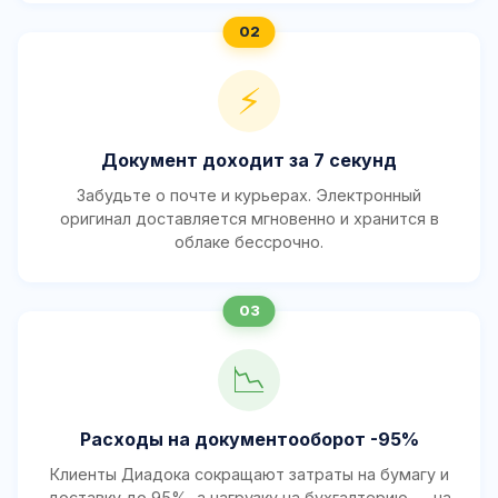
⚡
Документ доходит за 7 секунд
Забудьте о почте и курьерах. Электронный
оригинал доставляется мгновенно и хранится в
облаке бессрочно.
📉
Расходы на документооборот -95%
Клиенты Диадока сокращают затраты на бумагу и
доставку до 95%, а нагрузку на бухгалтерию — на