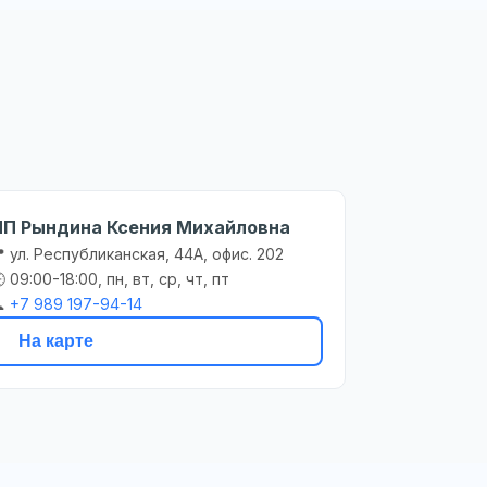
ИП Рындина Ксения Михайловна
 ул. Республиканская, 44А, офис. 202
 09:00-18:00, пн, вт, ср, чт, пт

+7 989 197-94-14
На карте