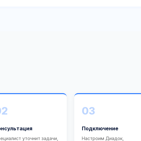
02
03
онсультация
Подключение
ециалист уточнит задачи,
Настроим Диадок,