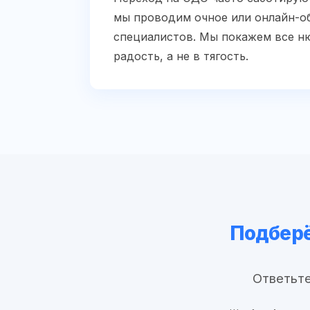
мы проводим очное или онлайн-об
специалистов. Мы покажем все ню
радость, а не в тягость.
Подберё
Ответьте