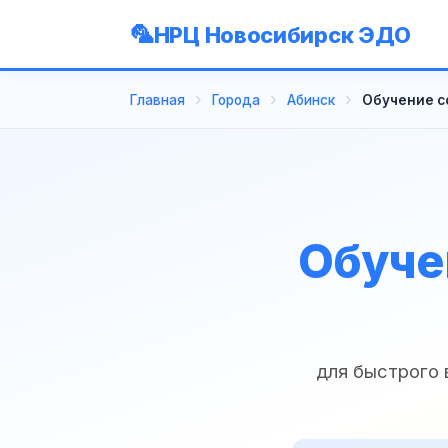
НРЦ Новосибирск ЭДО
Главная
Города
Абинск
Обучение с
Обуче
для быстрого 