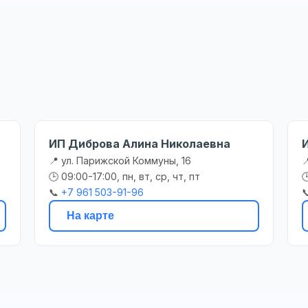
ИП Диброва Алина Николаевна
📍 ул. Парижской Коммуны, 16

🕒 09:00-17:00, пн, вт, ср, чт, пт

📞
+7 961 503-91-96

На карте