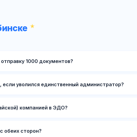
бинске
 отправку 1000 документов?
у, если уволился единственный администратор?
айской) компанией в ЭДО?
с обеих сторон?