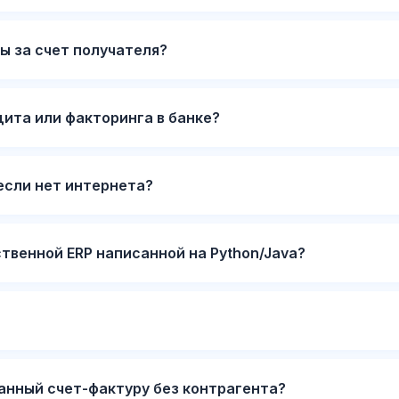
 за счет получателя?
ита или факторинга в банке?
если нет интернета?
твенной ERP написанной на Python/Java?
нный счет-фактуру без контрагента?