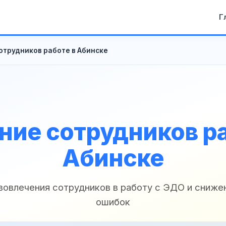
Г
отрудников работе в Абинске
ние сотрудников ра
Абинске
вовлечения сотрудников в работу с ЭДО и сниже
ошибок