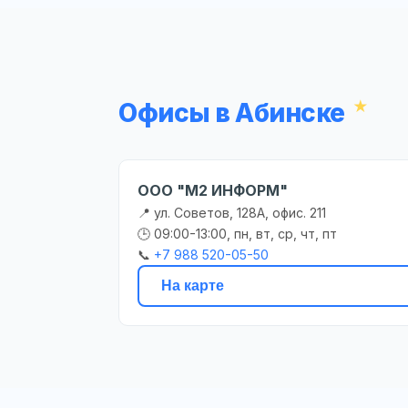
Офисы в Абинске
ООО "М2 ИНФОРМ"
📍 ул. Советов, 128А, офис. 211
🕒 09:00-13:00, пн, вт, ср, чт, пт
📞
+7 988 520-05-50
На карте