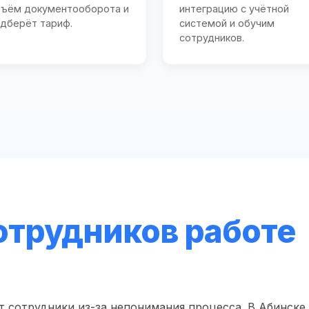
ъём документооборота и
интеграцию с учётной
дберёт тариф.
системой и обучим
сотрудников.
отрудников работе
 сотрудники из-за непонимания процесса. В Абинске