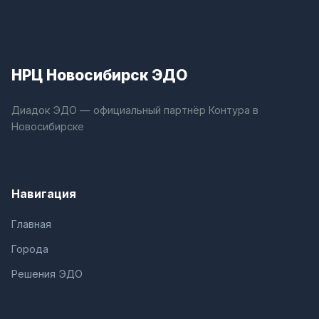
НРЦ Новосибирск ЭДО
Диадок ЭДО — официальный партнёр Контура в
Новосибирске
Навигация
Главная
Города
Решения ЭДО