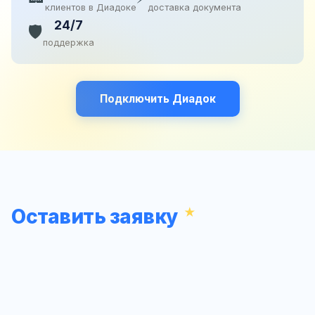
клиентов в Диадоке
доставка документа
24/7
🛡️
поддержка
Подключить Диадок
Оставить заявку