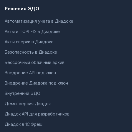
Решения ЭДО
Автоматизация учета в Диадоке
Акты и ТОРГ-12 в Диадоке
Акты сверки в Диадоке
Безопасность в Диадоке
Бессрочный облачный архив
Внедрение API под ключ
Внедрение Диадока под ключ
Внутренний ЭДО
Демо-версия Диадок
Диадок API для разработчиков
Диадок в 1С:Фреш