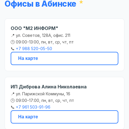
Офисы в Абинске
ООО "М2 ИНФОРМ"
📍 ул. Советов, 128А, офис. 211
🕒 09:00-13:00, пн, вт, ср, чт, пт
📞
+7 988 520-05-50
На карте
ИП Диброва Алина Николаевна
📍 ул. Парижской Коммуны, 16
🕒 09:00-17:00, пн, вт, ср, чт, пт
📞
+7 961 503-91-96
На карте