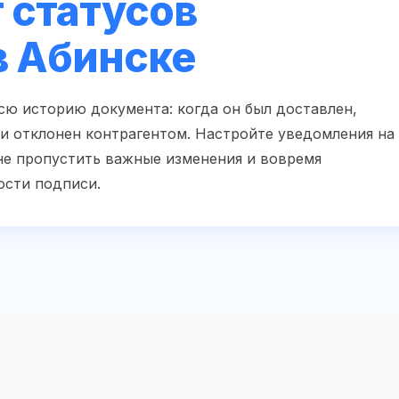
 статусов
в Абинске
сю историю документа: когда он был доставлен,
ли отклонен контрагентом. Настройте уведомления на
не пропустить важные изменения и вовремя
ости подписи.