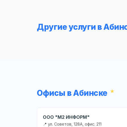
Другие услуги в Абин
Офисы в Абинске
ООО "М2 ИНФОРМ"
📍 ул. Советов, 128А, офис. 211