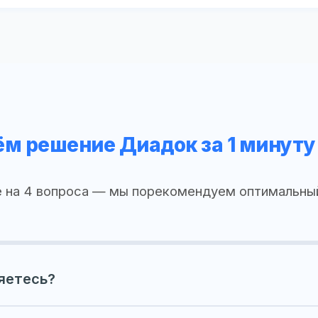
м решение Диадок за 1 минуту
 на 4 вопроса — мы порекомендуем оптимальны
яетесь?