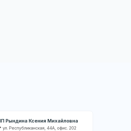
ИП Рындина Ксения Михайловна
 ул. Республиканская, 44А, офис. 202