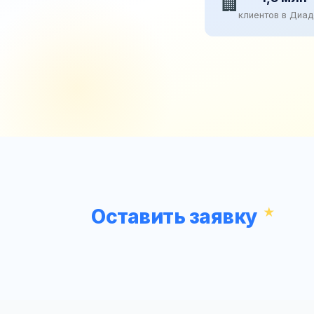
🏢
клиентов в Диа
Оставить заявку