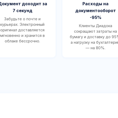
Документ доходит за
Расходы на
7 секунд
документооборот
-95%
Забудьте о почте и
курьерах. Электронный
Клиенты Диадока
оригинал доставляется
сокращают затраты на
мгновенно и хранится в
бумагу и доставку до 95
облаке бессрочно.
а нагрузку на бухгалтер
— на 80%.