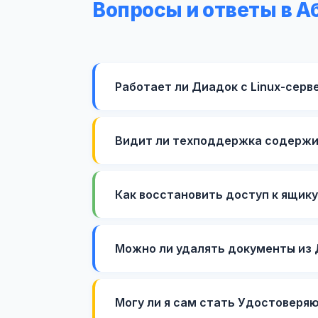
Вопросы и ответы в А
Работает ли Диадок с Linux-серв
Видит ли техподдержка содержи
Как восстановить доступ к ящик
Можно ли удалять документы из
Могу ли я сам стать Удостоверя