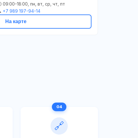
 09:00-18:00, пн, вт, ср, чт, пт

+7 989 197-94-14
На карте
🔗