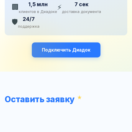
1,5 млн
7 сек
🏢
⚡
клиентов в Диадоке
доставка документа
24/7
🛡️
поддержка
Подключить Диадок
Оставить заявку