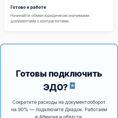
Готово к работе
Начинайте обмен юридически значимыми
документами с контрагентами.
Готовы подключить
ЭДО?
Сократите расходы на документооборот
на 90% — подключите Диадок. Работаем
в Абинске и области.