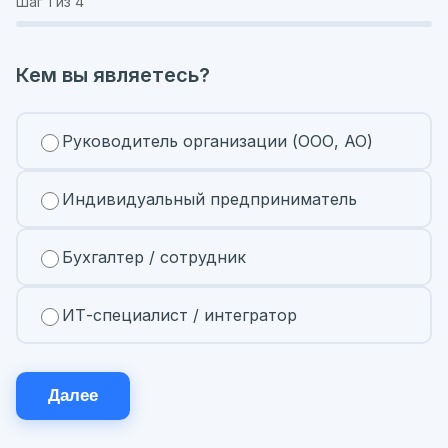
Шаг
1
из 4
Кем вы являетесь?
Руководитель организации (ООО, АО)
Индивидуальный предприниматель
Бухгалтер / сотрудник
ИТ-специалист / интегратор
Далее