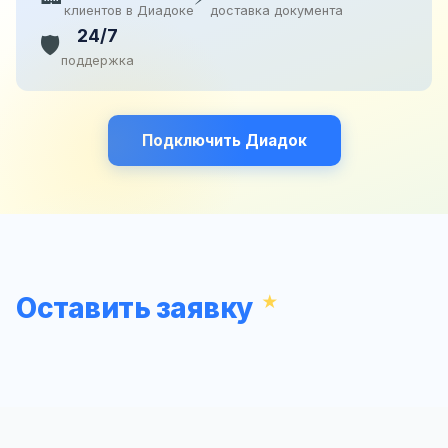
клиентов в Диадоке
доставка документа
24/7
🛡️
поддержка
Подключить Диадок
Оставить заявку