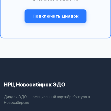
Подключить Диадок
НРЦ Новосибирск ЭДО
Диадок ЭДО — официальный партнёр Контура в
Новосибирске