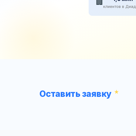
🏢
клиентов в Диа
Оставить заявку