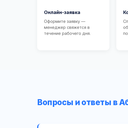
Онлайн-заявка
К
Оформите заявку —
Сп
менеджер свяжется в
об
течение рабочего дня.
по
Вопросы и ответы в А