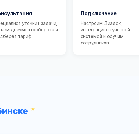
онсультация
Подключение
ециалист уточнит задачи,
Настроим Диадок,
ъём документооборота и
интеграцию с учётной
дберёт тариф.
системой и обучим
сотрудников.
бинске