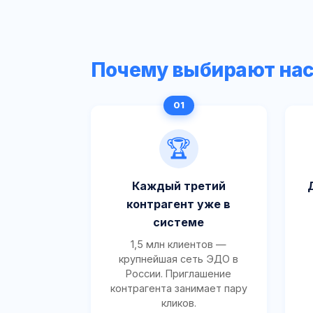
Почему выбирают на
🏆
Каждый третий
контрагент уже в
системе
1,5 млн клиентов —
крупнейшая сеть ЭДО в
России. Приглашение
контрагента занимает пару
кликов.