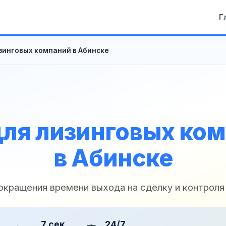
Г
зинговых компаний в Абинске
ля лизинговых ко
в Абинске
окращения времени выхода на сделку и контроля
7 сек
24/7