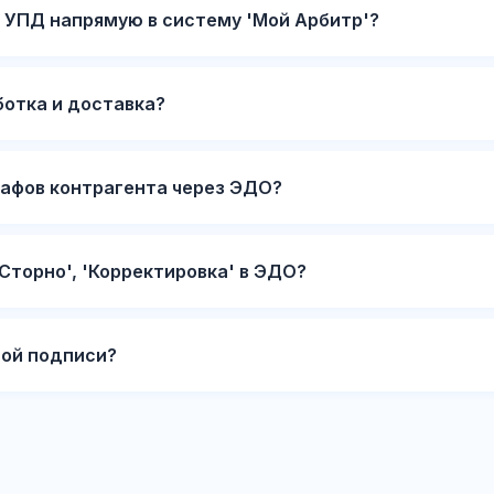
 УПД напрямую в систему 'Мой Арбитр'?
отка и доставка?
афов контрагента через ЭДО?
'Сторно', 'Корректировка' в ЭДО?
ной подписи?