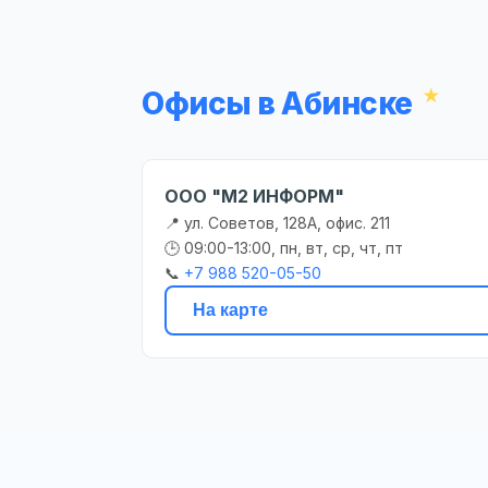
Офисы в Абинске
ООО "М2 ИНФОРМ"
📍 ул. Советов, 128А, офис. 211
🕒 09:00-13:00, пн, вт, ср, чт, пт
📞
+7 988 520-05-50
На карте