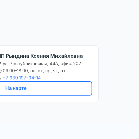
ИП Рындина Ксения Михайловна
 ул. Республиканская, 44А, офис. 202
 09:00-18:00, пн, вт, ср, чт, пт

+7 989 197-94-14
На карте