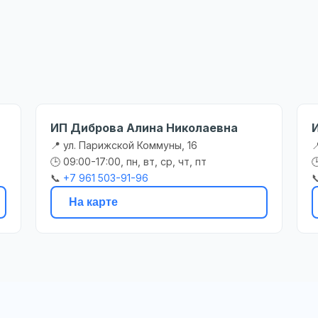
ИП Диброва Алина Николаевна
📍 ул. Парижской Коммуны, 16

🕒 09:00-17:00, пн, вт, ср, чт, пт

📞
+7 961 503-91-96

На карте