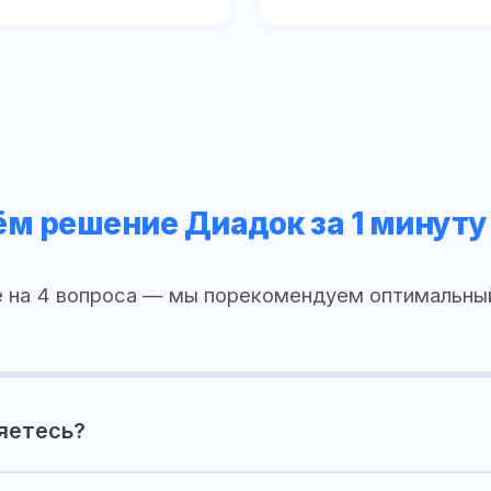
м решение Диадок за 1 минуту
 на 4 вопроса — мы порекомендуем оптимальны
яетесь?