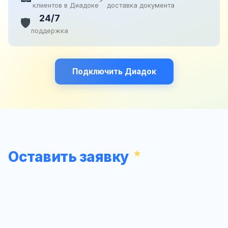
клиентов в Диадоке
доставка документа
24/7
🛡️
поддержка
Подключить Диадок
Оставить заявку