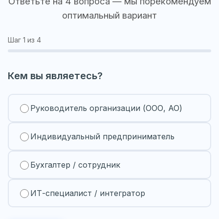
Ответьте на 4 вопроса — мы порекомендуем
оптимальный вариант
Шаг
1
из 4
Кем вы являетесь?
Руководитель организации (ООО, АО)
Индивидуальный предприниматель
Бухгалтер / сотрудник
ИТ-специалист / интегратор