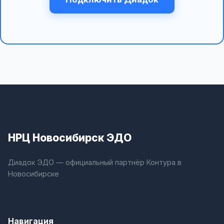
НРЦ Новосибирск ЭДО
Диадок ЭДО — официальный партнёр Контура в
Новосибирске
Навигация