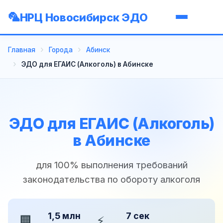
НРЦ Новосибирск ЭДО
Главная
Города
Абинск
ЭДО для ЕГАИС (Алкоголь) в Абинске
ЭДО для ЕГАИС (Алкоголь)
в Абинске
для 100% выполнения требований
законодательства по обороту алкоголя
1,5 млн
7 сек
🏢
⚡