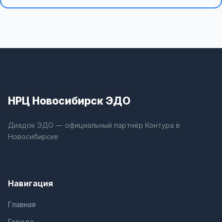
НРЦ Новосибирск ЭДО
Диадок ЭДО — официальный партнёр Контура в
Новосибирске
Навигация
Главная
Города