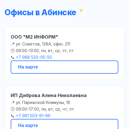
Офисы в Абинске
ООО "М2 ИНФОРМ"
📍 ул. Советов, 128А, офис. 211
🕒 09:00-13:00, пн, вт, ср, чт, пт
📞
+7 988 520-05-50
На карте
ИП Диброва Алина Николаевна
📍 ул. Парижской Коммуны, 16
🕒 09:00-17:00, пн, вт, ср, чт, пт
📞
+7 961 503-91-96
На карте