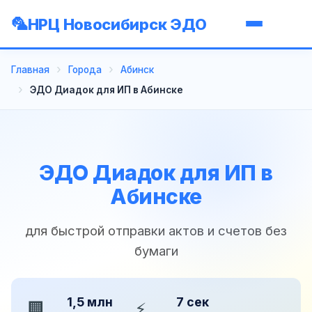
НРЦ Новосибирск ЭДО
Главная
Города
Абинск
ЭДО Диадок для ИП в Абинске
ЭДО Диадок для ИП в
Абинске
для быстрой отправки актов и счетов без
бумаги
1,5 млн
7 сек
🏢
⚡