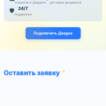
клиентов в Диадоке
доставка документа
24/7
🛡️
поддержка
Подключить Диадок
Оставить заявку