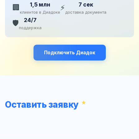
1,5 млн
7 сек
🏢
⚡
клиентов в Диадоке
доставка документа
24/7
🛡️
поддержка
Подключить Диадок
Оставить заявку