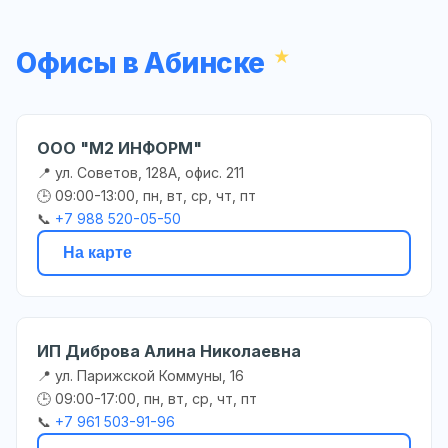
Офисы в Абинске
ООО "М2 ИНФОРМ"
📍 ул. Советов, 128А, офис. 211
🕒 09:00-13:00, пн, вт, ср, чт, пт
📞
+7 988 520-05-50
На карте
ИП Диброва Алина Николаевна
📍 ул. Парижской Коммуны, 16
🕒 09:00-17:00, пн, вт, ср, чт, пт
📞
+7 961 503-91-96