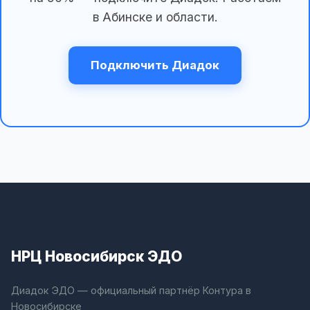
в Абинске и области.
Подключить Диадок
НРЦ Новосибирск ЭДО
Диадок ЭДО — официальный партнёр Контура в
Новосибирске