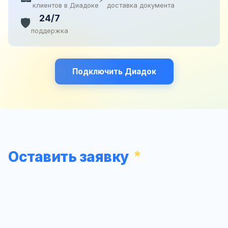
клиентов в Диадоке
доставка документа
24/7
🛡️
поддержка
Подключить Диадок
Оставить заявку