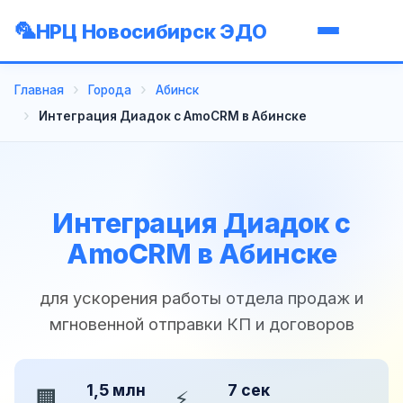
НРЦ Новосибирск ЭДО
Главная
Города
Абинск
Интеграция Диадок с AmoCRM в Абинске
Интеграция Диадок с
AmoCRM в Абинске
для ускорения работы отдела продаж и
мгновенной отправки КП и договоров
1,5 млн
7 сек
🏢
⚡