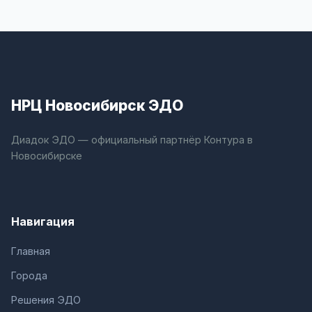
НРЦ Новосибирск ЭДО
Диадок ЭДО — официальный партнёр Контура в
Новосибирске
Навигация
Главная
Города
Решения ЭДО