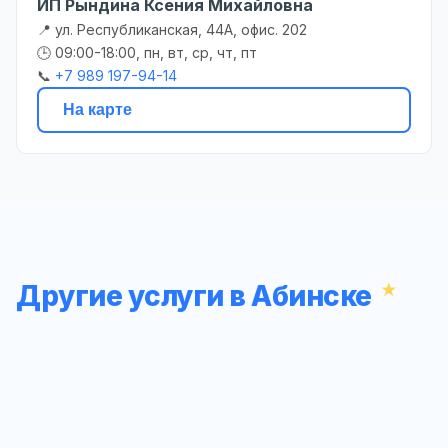
ИП Рындина Ксения Михайловна
📍 ул. Республиканская, 44А, офис. 202
🕒 09:00-18:00, пн, вт, ср, чт, пт
📞
+7 989 197-94-14
На карте
Другие услуги в Абинске