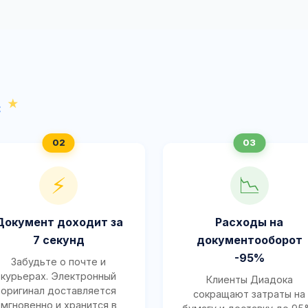
с
⚡
📉
Документ доходит за
Расходы на
7 секунд
документооборот
-95%
Забудьте о почте и
курьерах. Электронный
Клиенты Диадока
оригинал доставляется
сокращают затраты на
мгновенно и хранится в