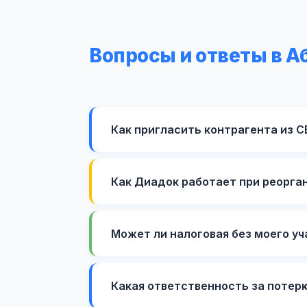
Вопросы и ответы в А
Как пригласить контрагента из 
Как Диадок работает при реорга
Может ли налоговая без моего у
Какая ответственность за потер