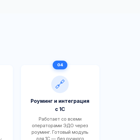
🔗
Роуминг и интеграция
с 1С
Работает со всеми
операторами ЭДО через
роуминг. Готовый модуль
для 1С — без ручного