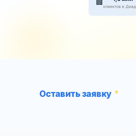
🏢
клиентов в Диа
Оставить заявку