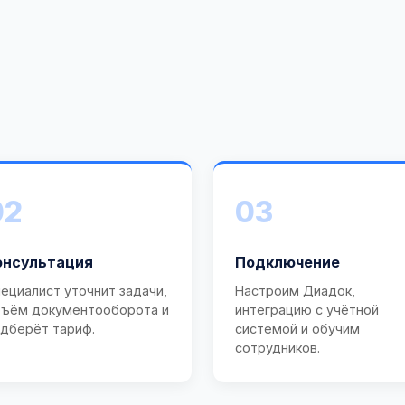
02
03
онсультация
Подключение
ециалист уточнит задачи,
Настроим Диадок,
ъём документооборота и
интеграцию с учётной
дберёт тариф.
системой и обучим
сотрудников.