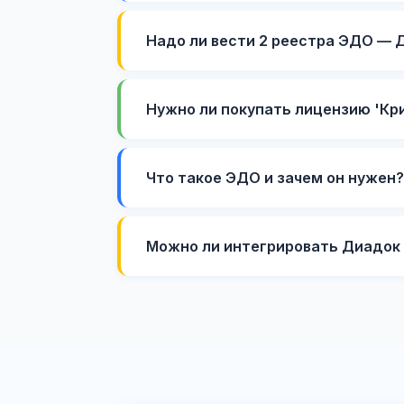
Надо ли вести 2 реестра ЭДО — Д
Нужно ли покупать лицензию 'Кр
Что такое ЭДО и зачем он нужен?
Можно ли интегрировать Диадок с