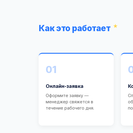
Как это работает
01
Онлайн-заявка
К
Оформите заявку —
Сп
менеджер свяжется в
об
течение рабочего дня.
по