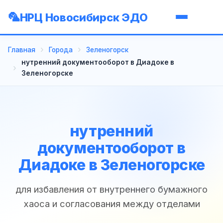
НРЦ Новосибирск ЭДО
Главная
Города
Зеленогорск
нутренний документооборот в Диадоке в
Зеленогорске
нутренний
документооборот в
Диадоке в Зеленогорске
для избавления от внутреннего бумажного
хаоса и согласования между отделами