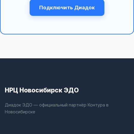
Подключить Диадок
НРЦ Новосибирск ЭДО
Диадок ЭДО — официальный партнёр Контура в
Новосибирске