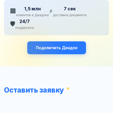
1,5 млн
7 сек
🏢
⚡
клиентов в Диадоке
доставка документа
24/7
🛡️
поддержка
Подключить Диадок
Оставить заявку