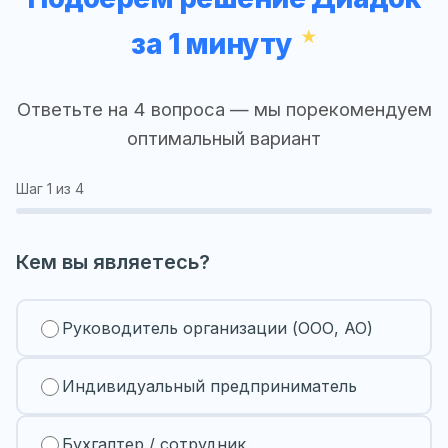
за 1 минуту
Ответьте на 4 вопроса — мы порекомендуем
оптимальный вариант
Шаг
1
из 4
Кем вы являетесь?
Руководитель организации (ООО, АО)
Индивидуальный предприниматель
Бухгалтер / сотрудник