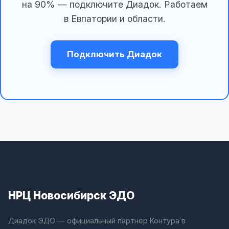
на 90% — подключите Диадок. Работаем
в Евпатории и области.
Подключить Диадок
НРЦ Новосибирск ЭДО
Диадок ЭДО — официальный партнёр Контура в