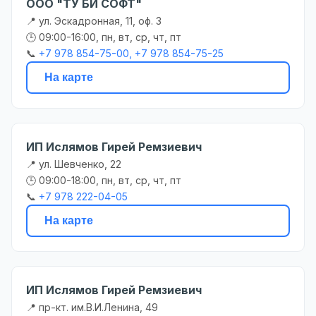
ООО "ТУ БИ СОФТ"
📍 ул. Эскадронная, 11, оф. 3
🕒 09:00-16:00, пн, вт, ср, чт, пт
📞
+7 978 854-75-00, +7 978 854-75-25
На карте
ИП Ислямов Гирей Ремзиевич
📍 ул. Шевченко, 22
🕒 09:00-18:00, пн, вт, ср, чт, пт
📞
+7 978 222-04-05
На карте
ИП Ислямов Гирей Ремзиевич
📍 пр-кт. им.В.И.Ленина, 49