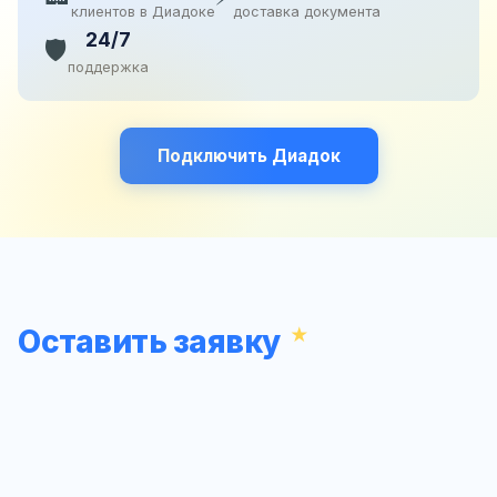
клиентов в Диадоке
доставка документа
24/7
🛡️
поддержка
Подключить Диадок
Оставить заявку