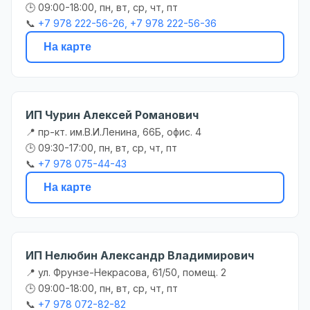
🕒 09:00-18:00, пн, вт, ср, чт, пт
📞
+7 978 222-56-26, +7 978 222-56-36
На карте
ИП Чурин Алексей Романович
📍 пр-кт. им.В.И.Ленина, 66Б, офис. 4
🕒 09:30-17:00, пн, вт, ср, чт, пт
📞
+7 978 075-44-43
На карте
ИП Нелюбин Александр Владимирович
📍 ул. Фрунзе-Некрасова, 61/50, помещ. 2
🕒 09:00-18:00, пн, вт, ср, чт, пт
📞
+7 978 072-82-82