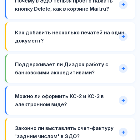
Почему в ЭДО нельзя просто нажать
кнопку Delete, как в корзине Mail.ru?
Как добавить несколько печатей на один
документ?
Поддерживает ли Диадок работу с
банковскими аккредитивами?
Можно ли оформить КС-2 и КС-3 в
электронном виде?
Законно ли выставлять счет-фактуру
'задним числом' в ЭДО?