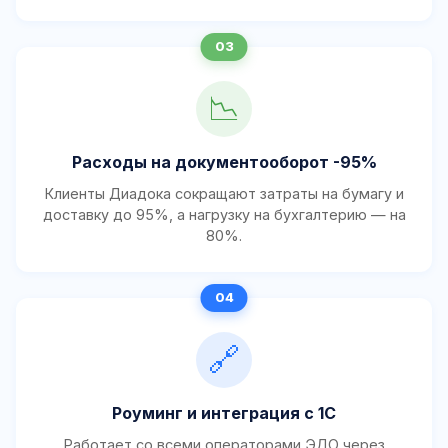
📉
Расходы на документооборот -95%
Клиенты Диадока сокращают затраты на бумагу и
доставку до 95%, а нагрузку на бухгалтерию — на
80%.
🔗
Роуминг и интеграция с 1С
Работает со всеми операторами ЭДО через