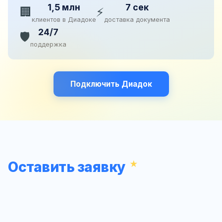
1,5 млн
7 сек
🏢
⚡
клиентов в Диадоке
доставка документа
24/7
🛡️
поддержка
Подключить Диадок
Оставить заявку