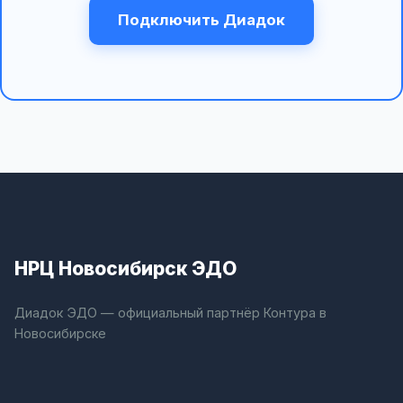
Подключить Диадок
НРЦ Новосибирск ЭДО
Диадок ЭДО — официальный партнёр Контура в
Новосибирске