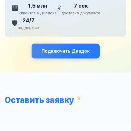
1,5 млн
7 сек
🏢
⚡
клиентов в Диадоке
доставка документа
24/7
🛡️
поддержка
Подключить Диадок
Оставить заявку