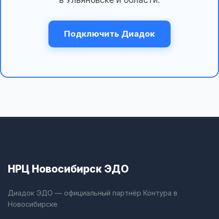
Подключить Диадок
НРЦ Новосибирск ЭДО
Диадок ЭДО — официальный партнёр Контура в
Новосибирске