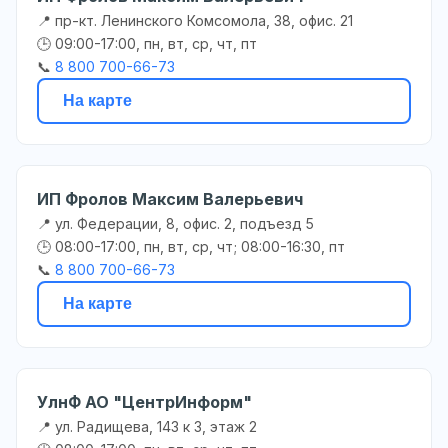
📍 пр-кт. Ленинского Комсомола, 38, офис. 21
🕒 09:00-17:00, пн, вт, ср, чт, пт
📞
8 800 700-66-73
На карте
ИП Фролов Максим Валерьевич
📍 ул. Федерации, 8, офис. 2, подъезд 5
🕒 08:00-17:00, пн, вт, ср, чт; 08:00-16:30, пт
📞
8 800 700-66-73
На карте
УлнФ АО "ЦентрИнформ"
📍 ул. Радищева, 143 к 3, этаж 2