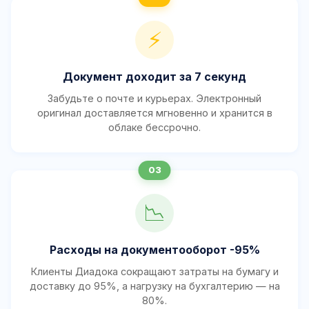
⚡
Документ доходит за 7 секунд
Забудьте о почте и курьерах. Электронный
оригинал доставляется мгновенно и хранится в
облаке бессрочно.
📉
Расходы на документооборот -95%
Клиенты Диадока сокращают затраты на бумагу и
доставку до 95%, а нагрузку на бухгалтерию — на
80%.