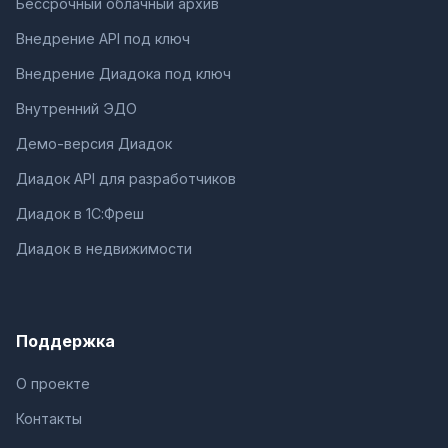
Бессрочный облачный архив
Внедрение API под ключ
Внедрение Диадока под ключ
Внутренний ЭДО
Демо-версия Диадок
Диадок API для разработчиков
Диадок в 1С:Фреш
Диадок в недвижимости
Поддержка
О проекте
Контакты