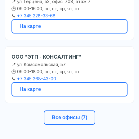
📍 ул. Герцена, 53, офис. 708, этаж 7
🕒 09:00-16:00, пн, вт, ср, чт, пт
📞
+7 345 228-33-68
На карте
ООО "ЭТП - КОНСАЛТИНГ"
📍 ул. Комсомольская, 57
🕒 09:00-18:00, пн, вт, ср, чт, пт
📞
+7 345 268-43-00
На карте
Все офисы (7)