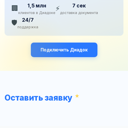
1,5 млн
7 сек
🏢
⚡
клиентов в Диадоке
доставка документа
24/7
🛡️
поддержка
Подключить Диадок
Оставить заявку