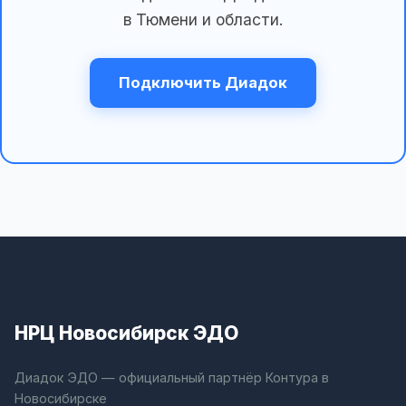
в Тюмени и области.
Подключить Диадок
НРЦ Новосибирск ЭДО
Диадок ЭДО — официальный партнёр Контура в
Новосибирске