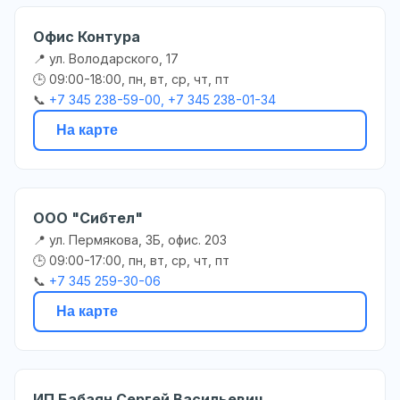
Офис Контура
📍 ул. Володарского, 17
🕒 09:00-18:00, пн, вт, ср, чт, пт
📞
+7 345 238-59-00, +7 345 238-01-34
На карте
ООО "Сибтел"
📍 ул. Пермякова, 3Б, офис. 203
🕒 09:00-17:00, пн, вт, ср, чт, пт
📞
+7 345 259-30-06
На карте
ИП Бабаян Сергей Васильевич