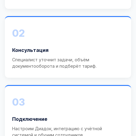
02
Консультация
Специалист уточнит задачи, объём
документооборота и подберёт тариф.
03
Подключение
Настроим Диадок, интеграцию с учётной
системой и обучим сотрудников.