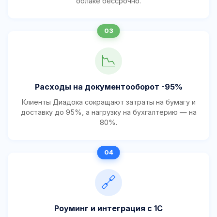
облаке бессрочно.
📉
Расходы на документооборот -95%
Клиенты Диадока сокращают затраты на бумагу и
доставку до 95%, а нагрузку на бухгалтерию — на
80%.
🔗
Роуминг и интеграция с 1С