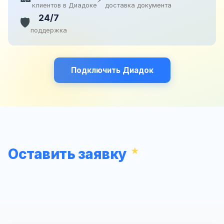
клиентов в Диадоке
доставка документа
24/7
🛡️
поддержка
Подключить Диадок
Оставить заявку