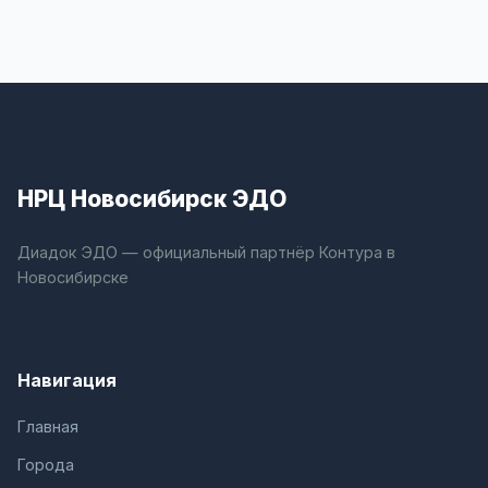
НРЦ Новосибирск ЭДО
Диадок ЭДО — официальный партнёр Контура в
Новосибирске
Навигация
Главная
Города