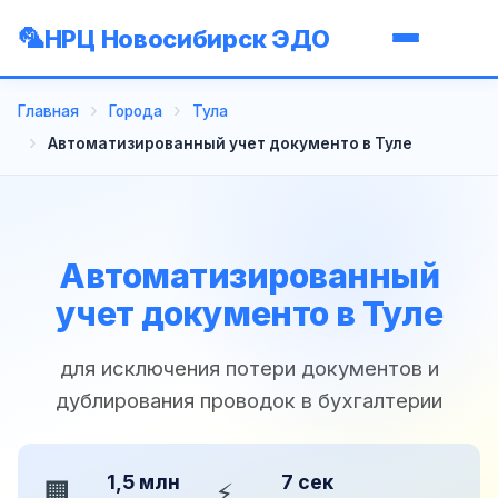
НРЦ Новосибирск ЭДО
Главная
Города
Тула
Автоматизированный учет документо в Туле
Автоматизированный
учет документо в Туле
для исключения потери документов и
дублирования проводок в бухгалтерии
1,5 млн
7 сек
🏢
⚡