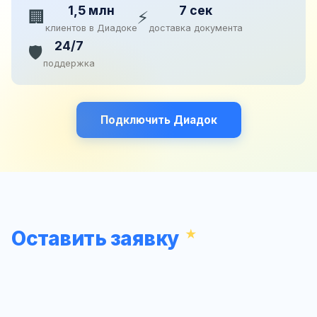
1,5 млн
7 сек
🏢
⚡
клиентов в Диадоке
доставка документа
24/7
🛡️
поддержка
Подключить Диадок
Оставить заявку