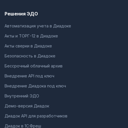
Решения ЭДО
Автоматизация учета в Диадоке
Акты и ТОРГ-12 в Диадоке
Акты сверки в Диадоке
Безопасность в Диадоке
Бессрочный облачный архив
Внедрение API под ключ
Внедрение Диадока под ключ
Внутренний ЭДО
Демо-версия Диадок
Диадок API для разработчиков
Диадок в 1С:Фреш