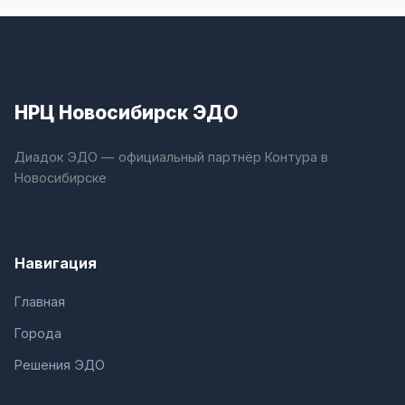
НРЦ Новосибирск ЭДО
Диадок ЭДО — официальный партнёр Контура в
Новосибирске
Навигация
Главная
Города
Решения ЭДО