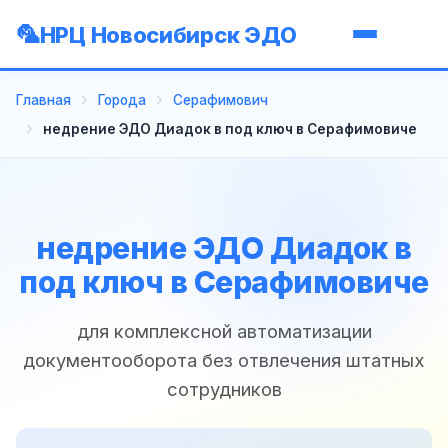
НРЦ Новосибирск ЭДО
Главная
Города
Серафимович
недрение ЭДО Диадок в под ключ в Серафимовиче
недрение ЭДО Диадок в
под ключ в Серафимовиче
для комплексной автоматизации
документооборота без отвлечения штатных
сотрудников