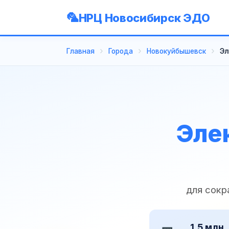
НРЦ Новосибирск ЭДО
Главная
Города
Новокуйбышевск
Эл
Эле
для сокр
1,5 млн