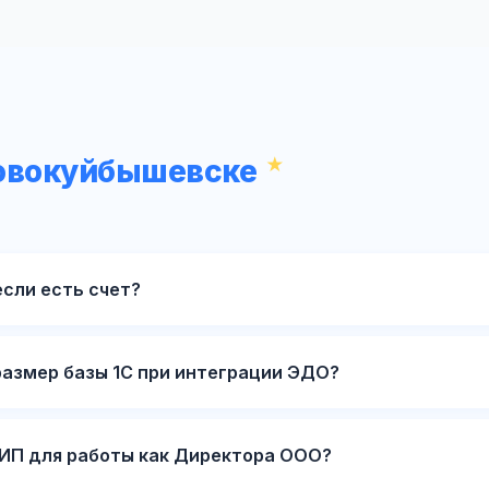
Новокуйбышевске
если есть счет?
размер базы 1С при интеграции ЭДО?
ИП для работы как Директора ООО?