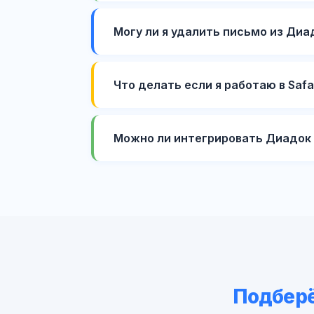
Могу ли я удалить письмо из Диа
Что делать если я работаю в Saf
Можно ли интегрировать Диадок с
Подберё