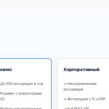
изнес
Корпоративный
До 600 исходящих в год
Неограниченные
исходящие
Роуминг с операторами
ДО
Интеграция с 1С и ERP
Мобильное приложение
Full REST API