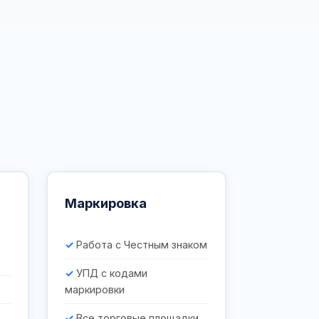
Маркировка
Работа с Честным знаком
УПД с кодами
маркировки
Все торговые площадки