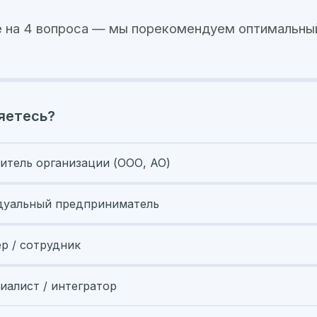
 на 4 вопроса — мы порекомендуем оптимальны
яетесь?
итель организации (ООО, АО)
уальный предприниматель
ер / сотрудник
иалист / интегратор