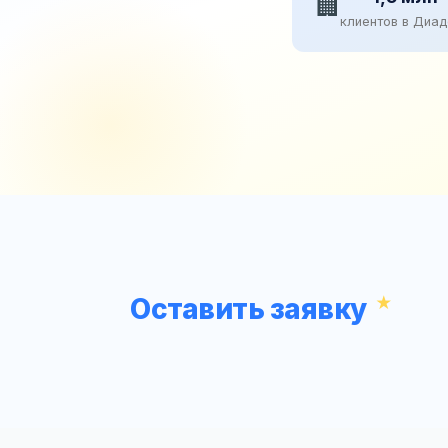
🏢
клиентов в Диа
Оставить заявку