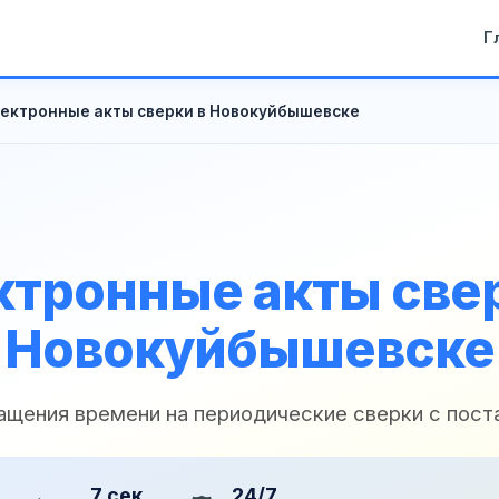
Г
ектронные акты сверки в Новокуйбышевске
ктронные акты свер
Новокуйбышевске
ащения времени на периодические сверки с пос
7 сек
24/7