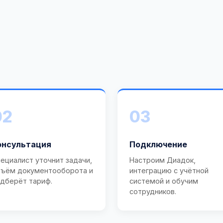
02
03
онсультация
Подключение
ециалист уточнит задачи,
Настроим Диадок,
ъём документооборота и
интеграцию с учётной
дберёт тариф.
системой и обучим
сотрудников.