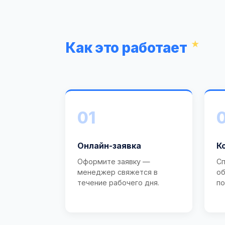
Как это работает
01
Онлайн-заявка
К
Оформите заявку —
Сп
менеджер свяжется в
об
течение рабочего дня.
по