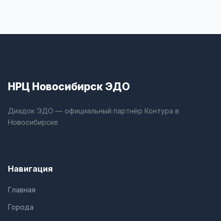
НРЦ Новосибирск ЭДО
Диадок ЭДО — официальный партнёр Контура в
Новосибирске
Навигация
Главная
Города