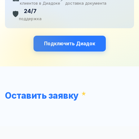
клиентов в Диадоке
доставка документа
24/7
🛡️
поддержка
Подключить Диадок
Оставить заявку