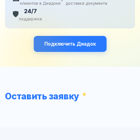
клиентов в Диадоке
доставка документа
24/7
🛡️
поддержка
Подключить Диадок
Оставить заявку