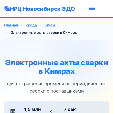
НРЦ Новосибирск ЭДО
Главная
Города
Кимры
Электронные акты сверки в Кимрах
Электронные акты сверки
в Кимрах
для сокращения времени на периодические
сверки с поставщиками
1,5 млн
7 сек
🏢
⚡