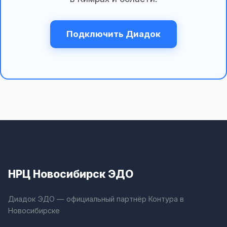
Подключить Диадок
НРЦ Новосибирск ЭДО
Диадок ЭДО — официальный партнёр Контура в
Новосибирске