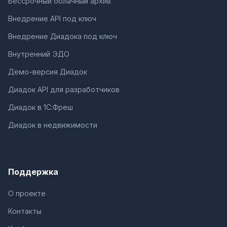
Бессрочный облачный архив
Внедрение API под ключ
Внедрение Диадока под ключ
Внутренний ЭДО
Демо-версия Диадок
Диадок API для разработчиков
Диадок в 1С:Фреш
Диадок в недвижимости
Поддержка
О проекте
Контакты