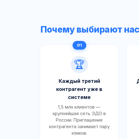
Почему выбирают на
🏆
Каждый третий
контрагент уже в
системе
1,5 млн клиентов —
крупнейшая сеть ЭДО в
России. Приглашение
контрагента занимает пару
кликов.