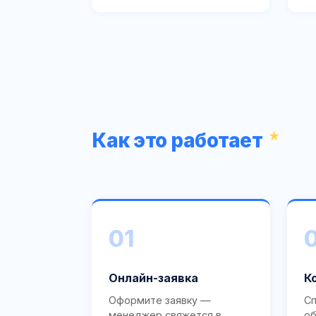
Как это работает
01
Онлайн-заявка
К
Оформите заявку —
Сп
менеджер свяжется в
об