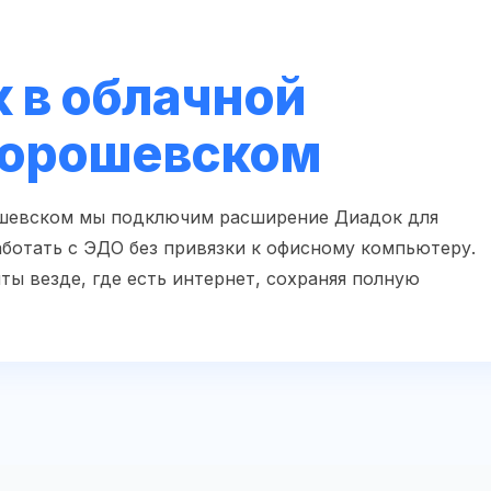
 в облачной
Хорошевском
ошевском мы подключим расширение Диадок для
аботать с ЭДО без привязки к офисному компьютеру.
ты везде, где есть интернет, сохраняя полную