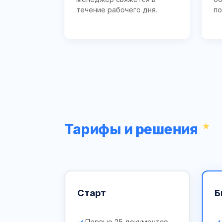
течение рабочего дня.
по
Тарифы и решения
Старт
Б
Первые 25 документов