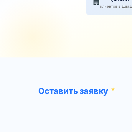
🏢
клиентов в Диа
Оставить заявку