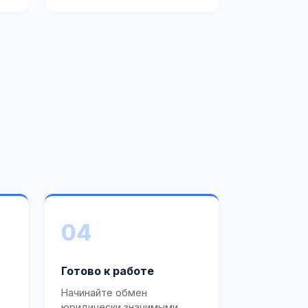
04
Готово к работе
Начинайте обмен
юридически значимыми