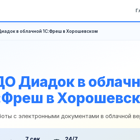
Г
иадок в облачной 1С:Фреш в Хорошевском
О Диадок в облач
:Фреш в Хорошевс
боты с электронными документами в облачной ве
7 сек
24/7