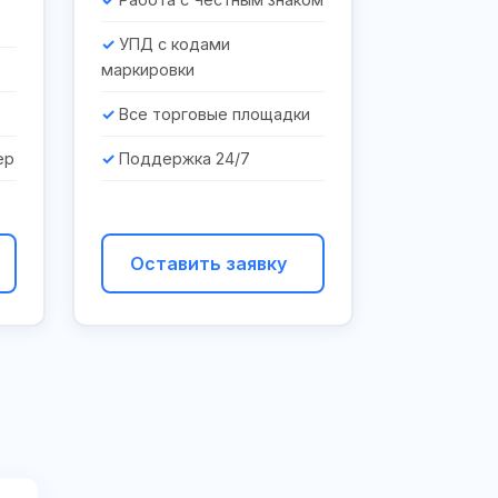
УПД с кодами
маркировки
Все торговые площадки
ер
Поддержка 24/7
Оставить заявку