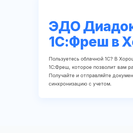
ЭДО Диадок
1С:Фреш в 
Пользуетесь облачной 1С? В Хор
1С:Фреш, которое позволит вам р
Получайте и отправляйте докумен
синхронизацию с учетом.