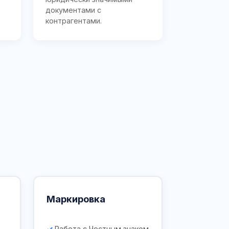
документами с
контрагентами.
Маркировка
Работа с Честным знаком