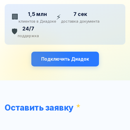
1,5 млн
7 сек
🏢
⚡
клиентов в Диадоке
доставка документа
24/7
🛡️
поддержка
Подключить Диадок
Оставить заявку