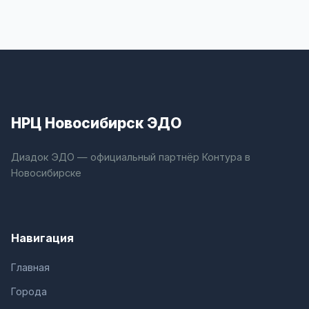
НРЦ Новосибирск ЭДО
Диадок ЭДО — официальный партнёр Контура в
Новосибирске
Навигация
Главная
Города