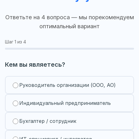
Ответьте на 4 вопроса — мы порекомендуем
оптимальный вариант
Шаг
1
из 4
Кем вы являетесь?
Руководитель организации (ООО, АО)
Индивидуальный предприниматель
Бухгалтер / сотрудник
ИТ-специалист / интегратор