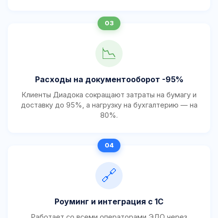
📉
Расходы на документооборот -95%
Клиенты Диадока сокращают затраты на бумагу и
доставку до 95%, а нагрузку на бухгалтерию — на
80%.
🔗
Роуминг и интеграция с 1С
Работает со всеми операторами ЭДО через