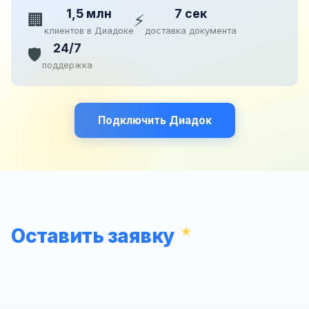
1,5 млн
7 сек
🏢
⚡
клиентов в Диадоке
доставка документа
24/7
🛡️
поддержка
Подключить Диадок
Оставить заявку