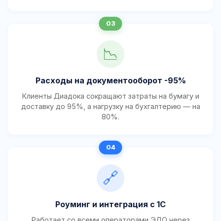
📉
Расходы на документооборот -95%
Клиенты Диадока сокращают затраты на бумагу и
доставку до 95%, а нагрузку на бухгалтерию — на
80%.
🔗
Роуминг и интеграция с 1С
Работает со всеми операторами ЭДО через