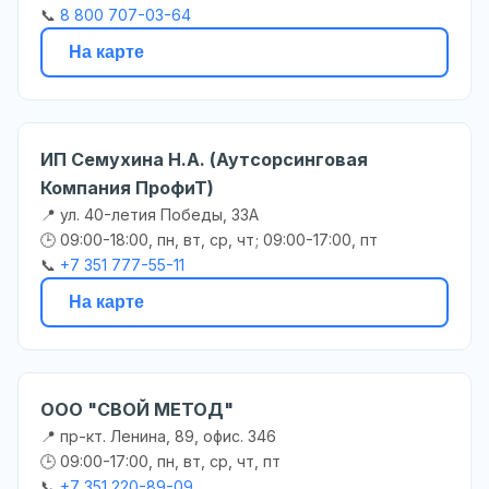
📞
8 800 707-03-64
На карте
ИП Семухина Н.А. (Аутсорсинговая
Компания ПрофиТ)
📍 ул. 40-летия Победы, 33А
🕒 09:00-18:00, пн, вт, ср, чт; 09:00-17:00, пт
📞
+7 351 777-55-11
На карте
ООО "СВОЙ МЕТОД"
📍 пр-кт. Ленина, 89, офис. 346
🕒 09:00-17:00, пн, вт, ср, чт, пт
📞
+7 351 220-89-09