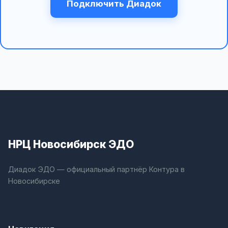
Подключить Диадок
НРЦ Новосибирск ЭДО
Диадок ЭДО — официальный партнёр Контура в
Новосибирске