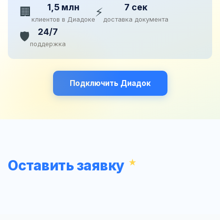
1,5 млн
7 сек
🏢
⚡
клиентов в Диадоке
доставка документа
24/7
🛡️
поддержка
Подключить Диадок
Оставить заявку