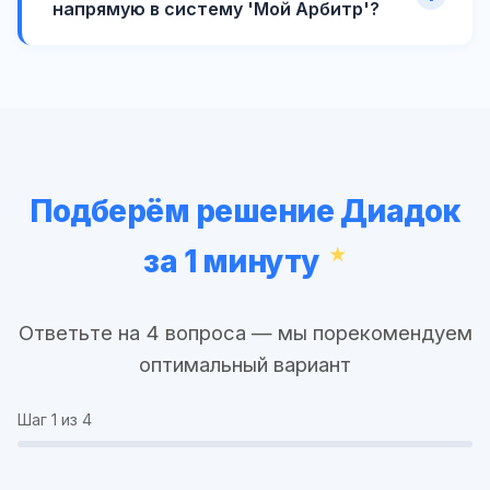
напрямую в систему 'Мой Арбитр'?
Подберём решение Диадок
за 1 минуту
Ответьте на 4 вопроса — мы порекомендуем
оптимальный вариант
Шаг
1
из 4