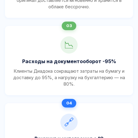
оригинал доставляется мгновенно и хранится в
облаке бессрочно.
📉
Расходы на документооборот -95%
Клиенты Диадока сокращают затраты на бумагу и
доставку до 95%, а нагрузку на бухгалтерию — на
80%.
🔗