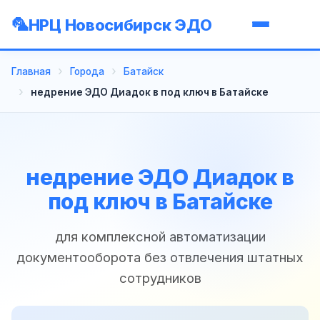
НРЦ Новосибирск ЭДО
Главная
Города
Батайск
недрение ЭДО Диадок в под ключ в Батайске
недрение ЭДО Диадок в
под ключ в Батайске
для комплексной автоматизации
документооборота без отвлечения штатных
сотрудников