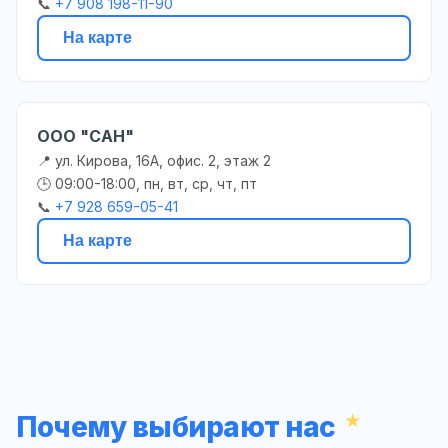
📞
+7 908 198-11-90
На карте
ООО "САН"
📍 ул. Кирова, 16А, офис. 2, этаж 2
🕒 09:00-18:00, пн, вт, ср, чт, пт
📞
+7 928 659-05-41
На карте
Почему выбирают нас