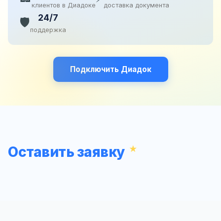
клиентов в Диадоке
доставка документа
24/7
🛡️
поддержка
Подключить Диадок
Оставить заявку