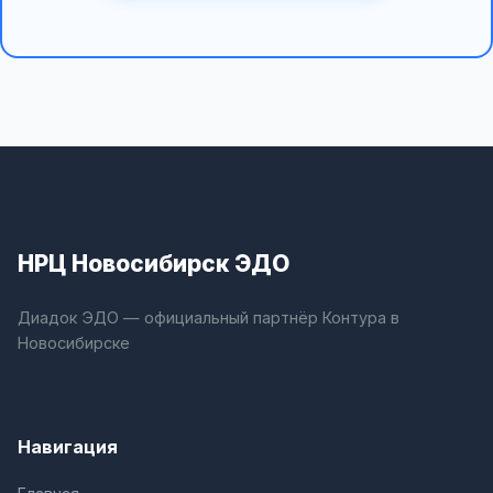
НРЦ Новосибирск ЭДО
Диадок ЭДО — официальный партнёр Контура в
Новосибирске
Навигация