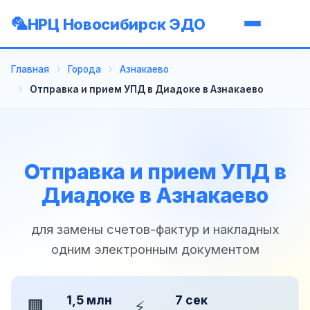
НРЦ Новосибирск ЭДО
Главная
Города
Азнакаево
Отправка и прием УПД в Диадоке в Азнакаево
Отправка и прием УПД в
Диадоке в Азнакаево
для замены счетов-фактур и накладных
одним электронным документом
1,5 млн
7 сек
🏢
⚡