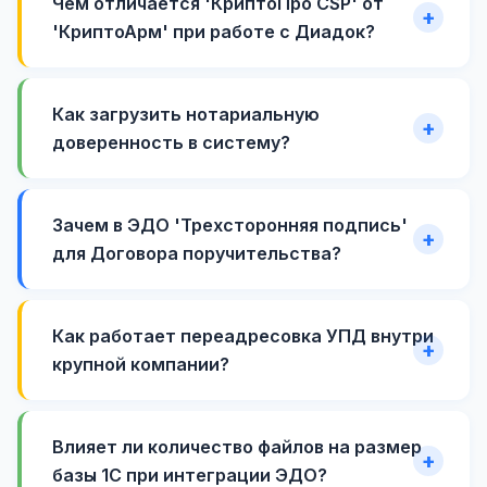
Чем отличается 'КриптоПро CSP' от
'КриптоАрм' при работе с Диадок?
Как загрузить нотариальную
доверенность в систему?
Зачем в ЭДО 'Трехсторонняя подпись'
для Договора поручительства?
Как работает переадресовка УПД внутри
крупной компании?
Влияет ли количество файлов на размер
базы 1С при интеграции ЭДО?