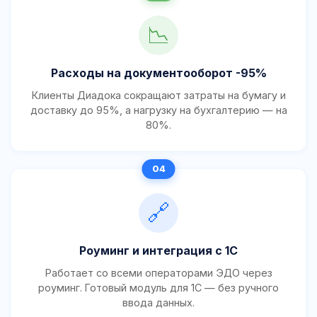
📉
Расходы на документооборот -95%
Клиенты Диадока сокращают затраты на бумагу и
доставку до 95%, а нагрузку на бухгалтерию — на
80%.
🔗
Роуминг и интеграция с 1С
Работает со всеми операторами ЭДО через
роуминг. Готовый модуль для 1С — без ручного
ввода данных.