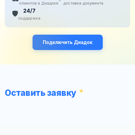
клиентов в Диадоке
доставка документа
24/7
🛡️
поддержка
Подключить Диадок
Оставить заявку