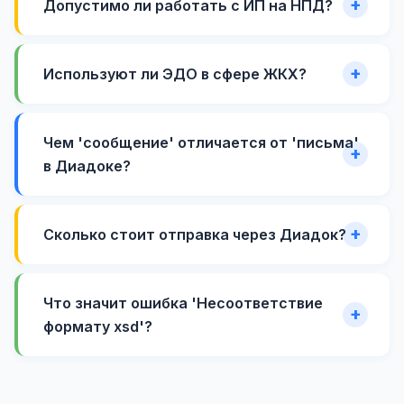
Допустимо ли работать с ИП на НПД?
Используют ли ЭДО в сфере ЖКХ?
Чем 'сообщение' отличается от 'письма'
в Диадоке?
Сколько стоит отправка через Диадок?
Что значит ошибка 'Несоответствие
формату xsd'?