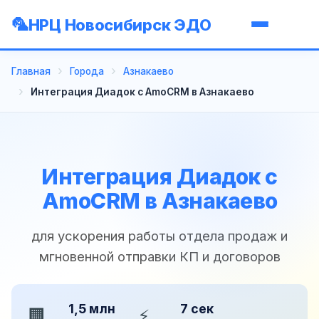
НРЦ Новосибирск ЭДО
Главная
Города
Азнакаево
Интеграция Диадок с AmoCRM в Азнакаево
Интеграция Диадок с
AmoCRM в Азнакаево
для ускорения работы отдела продаж и
мгновенной отправки КП и договоров
1,5 млн
7 сек
🏢
⚡