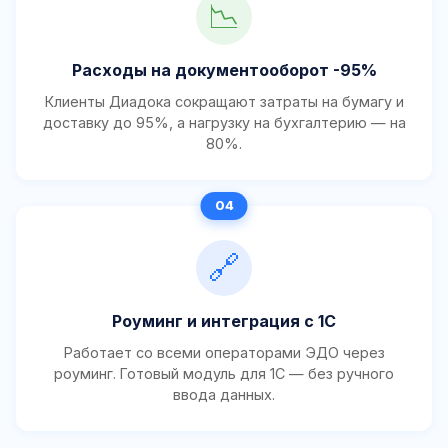
📉
Расходы на документооборот -95%
Клиенты Диадока сокращают затраты на бумагу и
доставку до 95%, а нагрузку на бухгалтерию — на
80%.
🔗
Роуминг и интеграция с 1С
Работает со всеми операторами ЭДО через
роуминг. Готовый модуль для 1С — без ручного
ввода данных.