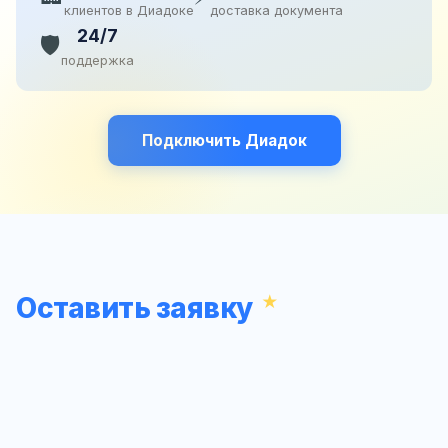
клиентов в Диадоке
доставка документа
24/7
🛡️
поддержка
Подключить Диадок
Оставить заявку