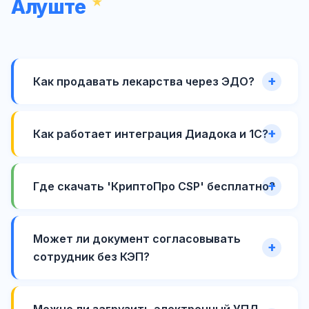
Алуште
Как продавать лекарства через ЭДО?
Как работает интеграция Диадока и 1С?
Где скачать 'КриптоПро CSP' бесплатно?
Может ли документ согласовывать
сотрудник без КЭП?
Можно ли загрузить электронный УПД