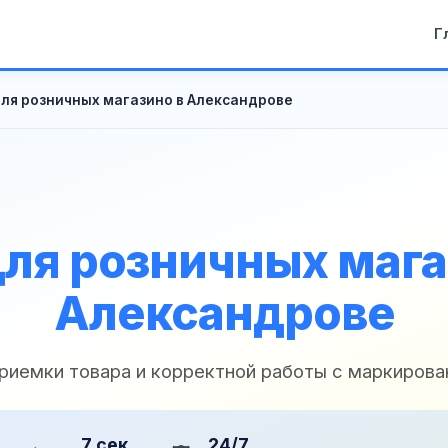
Г
ля розничных магазино в Александрове
ля розничных мага
Александрове
приемки товара и корректной работы с маркирова
7 сек
24/7