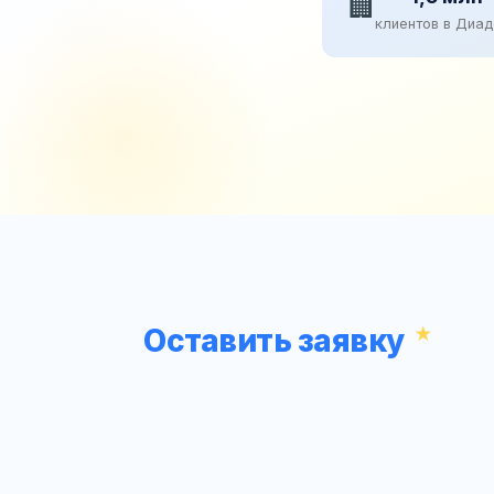
🏢
клиентов в Диа
Оставить заявку