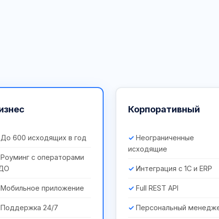
изнес
Корпоративный
До 600 исходящих в год
Неограниченные
исходящие
Роуминг с операторами
ДО
Интеграция с 1С и ERP
Мобильное приложение
Full REST API
Поддержка 24/7
Персональный менедж