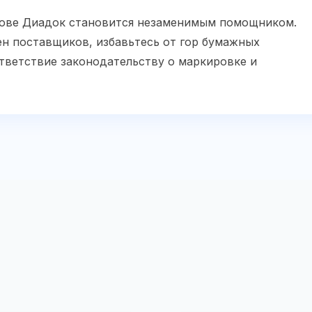
рове Диадок становится незаменимым помощником.
ен поставщиков, избавьтесь от гор бумажных
тветствие законодательству о маркировке и