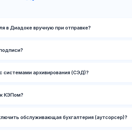
ля в Диадоке вручную при отправке?
 подписи?
с системами архивирования (СЭД)?
ек КЭПом?
ключить обслуживающая бухгалтерия (аутсорсер)?