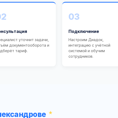
02
03
онсультация
Подключение
ециалист уточнит задачи,
Настроим Диадок,
ъём документооборота и
интеграцию с учётной
дберёт тариф.
системой и обучим
сотрудников.
лександрове