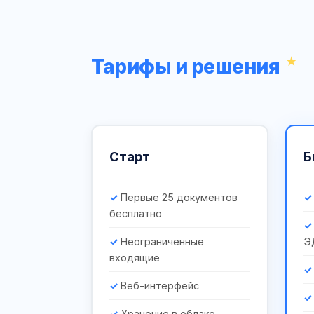
Тарифы и решения
Старт
Б
Первые 25 документов
бесплатно
Неограниченные
Э
входящие
Веб-интерфейс
Хранение в облаке