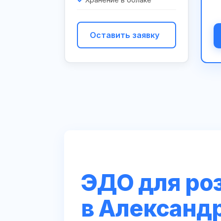
Оставить заявку
ЭДО для ро
в Александ