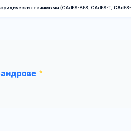
юридически значимыми (CAdES-BES, CAdES-T, CAdES-
сандрове