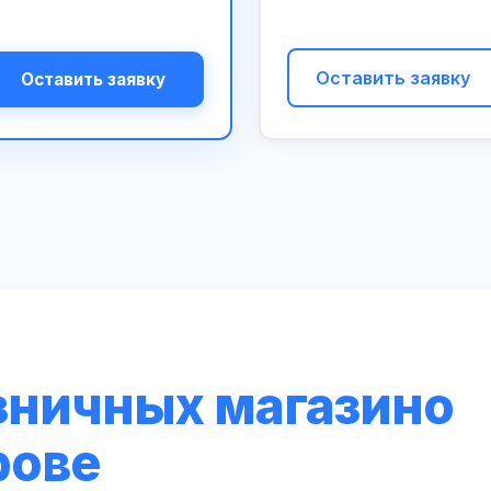
Оставить заявку
Оставить заявку
зничных магазино
рове