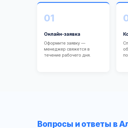
01
Онлайн-заявка
К
Оформите заявку —
Сп
менеджер свяжется в
об
течение рабочего дня.
по
Вопросы и ответы в А