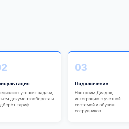
02
03
онсультация
Подключение
ециалист уточнит задачи,
Настроим Диадок,
ъём документооборота и
интеграцию с учётной
дберёт тариф.
системой и обучим
сотрудников.