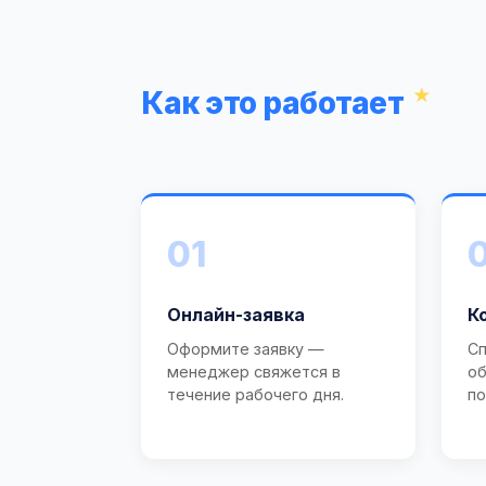
Как это работает
01
Онлайн-заявка
К
Оформите заявку —
Сп
менеджер свяжется в
об
течение рабочего дня.
по