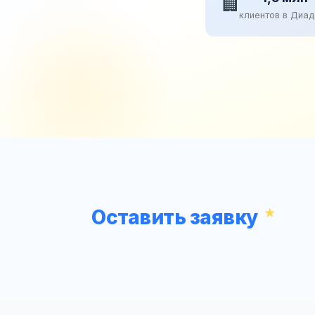
🏢
клиентов в Диа
Оставить заявку