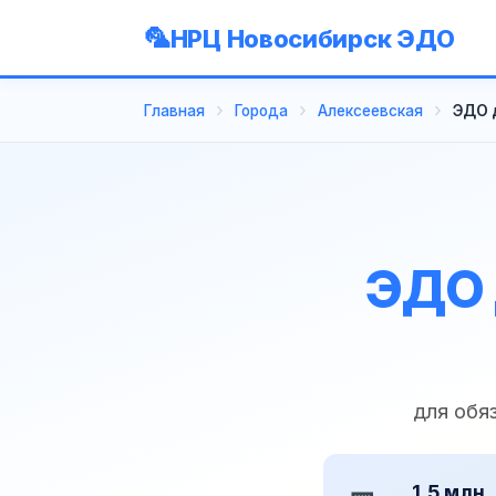
НРЦ Новосибирск ЭДО
Главная
Города
Алексеевская
ЭДО 
ЭДО 
для обя
1,5 млн