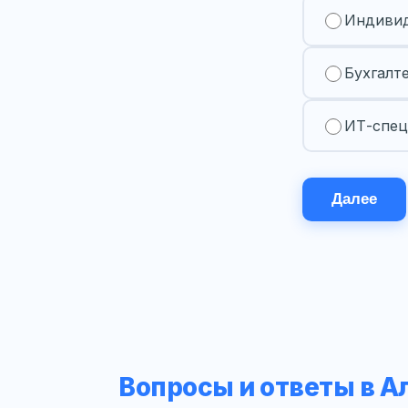
Индивид
Бухгалт
ИТ-спец
Далее
Вопросы и ответы в А