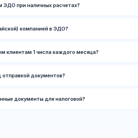
м ЭДО при наличных расчетах?
айской) компанией в ЭДО?
ем клиентам 1 числа каждого месяца?
д отправкой документов?
нные документы для налоговой?