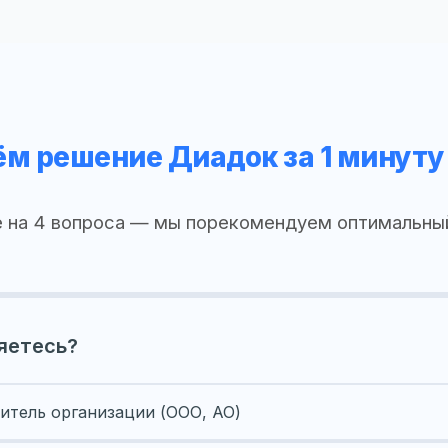
м решение Диадок за 1 минуту
 на 4 вопроса — мы порекомендуем оптимальны
яетесь?
итель организации (ООО, АО)