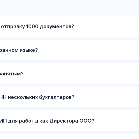
 отправку 1000 документов?
транном языке?
занятым?
ИНН нескольких бухгалтеров?
ИП для работы как Директора ООО?