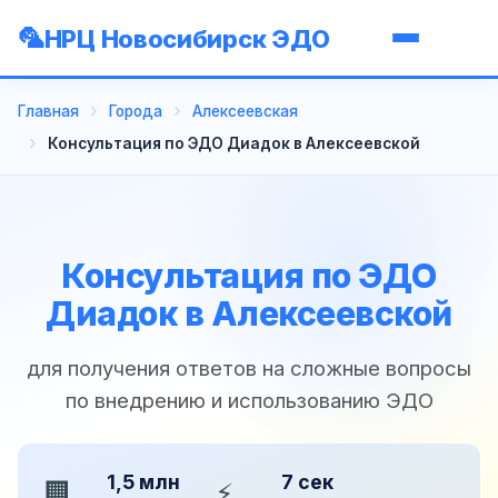
НРЦ Новосибирск ЭДО
Главная
Города
Алексеевская
Консультация по ЭДО Диадок в Алексеевской
Консультация по ЭДО
Диадок в Алексеевской
для получения ответов на сложные вопросы
по внедрению и использованию ЭДО
1,5 млн
7 сек
🏢
⚡