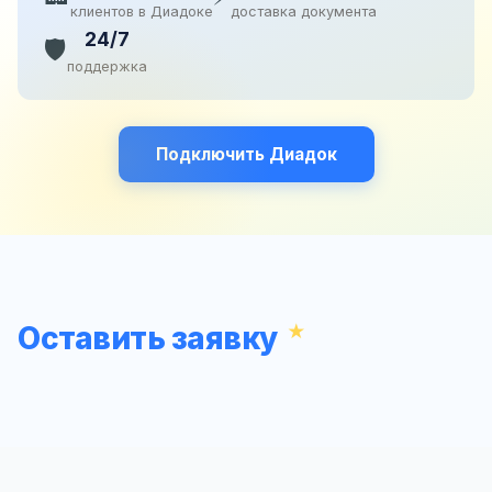
клиентов в Диадоке
доставка документа
24/7
🛡️
поддержка
Подключить Диадок
Оставить заявку