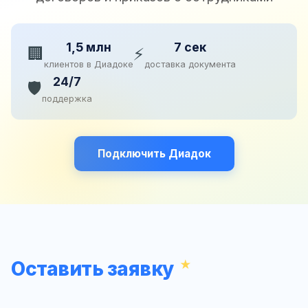
1,5 млн
7 сек
🏢
⚡
клиентов в Диадоке
доставка документа
24/7
🛡️
поддержка
Подключить Диадок
Оставить заявку