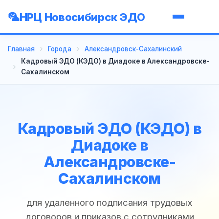
НРЦ Новосибирск ЭДО
Главная
Города
Александровск-Сахалинский
Кадровый ЭДО (КЭДО) в Диадоке в Александровске-
Сахалинском
Кадровый ЭДО (КЭДО) в
Диадоке в
Александровске-
Сахалинском
для удаленного подписания трудовых
договоров и приказов с сотрудниками