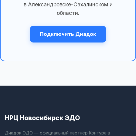
в Александровске-Сахалинском и
области.
Подключить Диадок
НРЦ Новосибирск ЭДО
Диадок ЭДО — официальный партнёр Контура в