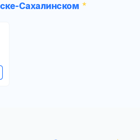
вске-Сахалинском