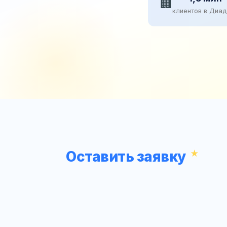
🏢
клиентов в Диа
Оставить заявку