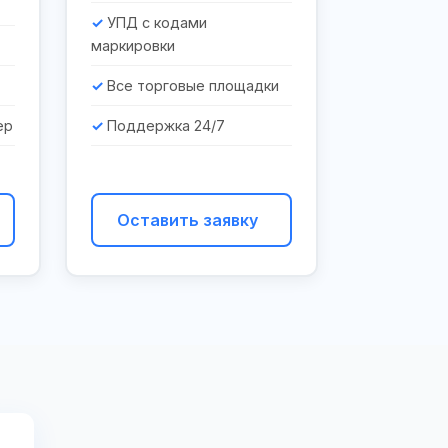
УПД с кодами
маркировки
Все торговые площадки
ер
Поддержка 24/7
Оставить заявку