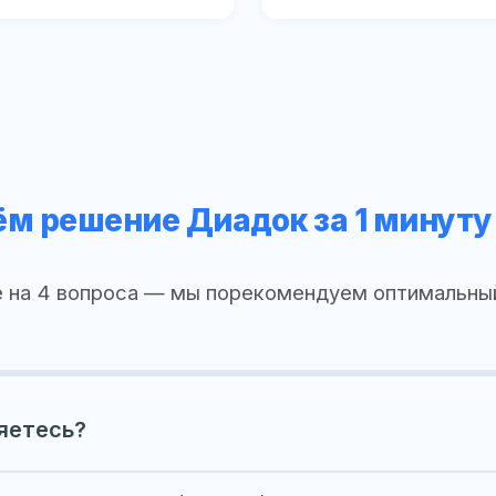
м решение Диадок за 1 минуту
 на 4 вопроса — мы порекомендуем оптимальны
яетесь?