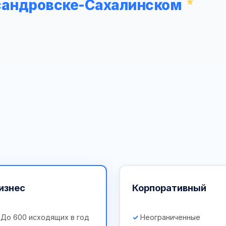
ксандровске-Сахалинском
изнес
Корпоративный
До 600 исходящих в год
Неограниченные