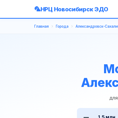
НРЦ Новосибирск ЭДО
Главная
Города
Александровск-Сахали
Мо
Алекс
для
1,5 млн