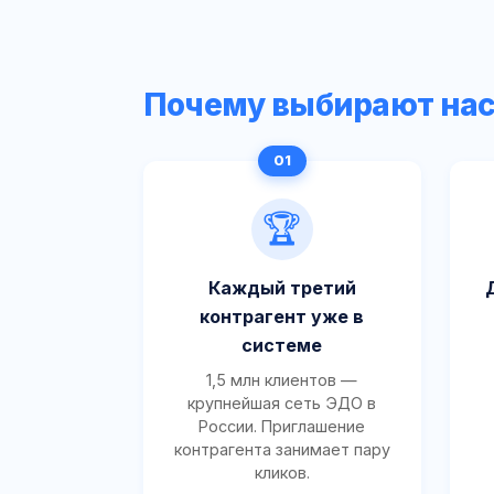
Почему выбирают на
🏆
Каждый третий
контрагент уже в
системе
1,5 млн клиентов —
крупнейшая сеть ЭДО в
России. Приглашение
контрагента занимает пару
кликов.