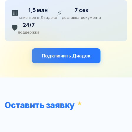
1,5 млн
7 сек
🏢
⚡
клиентов в Диадоке
доставка документа
24/7
🛡️
поддержка
Подключить Диадок
Оставить заявку