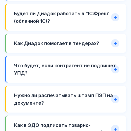
Будет ли Диадок работать в '1С:Фреш'
(облачной 1С)?
Как Диадок помогает в тендерах?
Что будет, если контрагент не подпишет
УПД?
Нужно ли распечатывать штамп ПЭП на
документе?
Как в ЭДО подписать товарно-