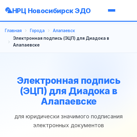
НРЦ Новосибирск ЭДО
Главная
Города
Алапаевск
Электронная подпись (ЭЦП) для Диадока в
Алапаевске
Электронная подпись
(ЭЦП) для Диадока в
Алапаевске
для юридически значимого подписания
электронных документов