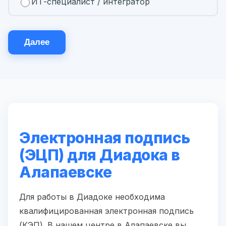
ИТ-специалист / интегратор
Далее
Электронная подпись
(ЭЦП) для Диадока в
Алапаевске
Для работы в Диадоке необходима
квалифицированная электронная подпись
(КЭП). В нашем центре в Алапаевске вы