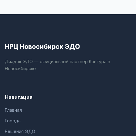
НРЦ Новосибирск ЭДО
Диадок ЭДО — официальный партнёр Контура в
Новосибирске
Навигация
Главная
Города
Решения ЭДО