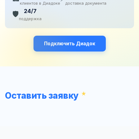
клиентов в Диадоке
доставка документа
24/7
🛡️
поддержка
Подключить Диадок
Оставить заявку