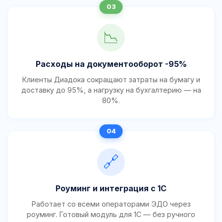
📉
Расходы на документооборот -95%
Клиенты Диадока сокращают затраты на бумагу и
доставку до 95%, а нагрузку на бухгалтерию — на
80%.
🔗
Роуминг и интеграция с 1С
Работает со всеми операторами ЭДО через
роуминг. Готовый модуль для 1С — без ручного