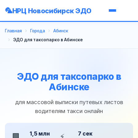
НРЦ Новосибирск ЭДО
Главная
Города
Абинск
ЭДО для таксопарко в Абинске
ЭДО для таксопарко в
Абинске
для массовой выписки путевых листов
водителям такси онлайн
1,5 млн
7 сек
🏢
⚡