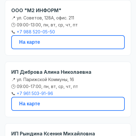
ООО "М2 ИНФОРМ"
📍 ул. Советов, 128А, офис. 211
🕒 09:00-13:00, пн, вт, ср, чт, пт
📞
+7 988 520-05-50
На карте
ИП Диброва Алина Николаевна
📍 ул. Парижской Коммуны, 16
🕒 09:00-17:00, пн, вт, ср, чт, пт
📞
+7 961 503-91-96
На карте
ИП Рындина Ксения Михайловна