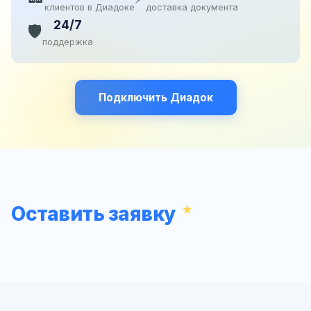
клиентов в Диадоке
доставка документа
24/7
🛡️
поддержка
Подключить Диадок
Оставить заявку