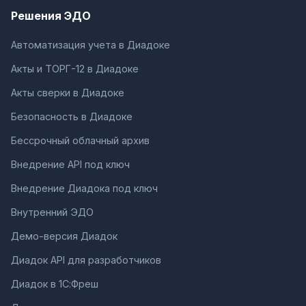
Решения ЭДО
Автоматизация учета в Диадоке
Акты и ТОРГ-12 в Диадоке
Акты сверки в Диадоке
Безопасность в Диадоке
Бессрочный облачный архив
Внедрение API под ключ
Внедрение Диадока под ключ
Внутренний ЭДО
Демо-версия Диадок
Диадок API для разработчиков
Диадок в 1С:Фреш