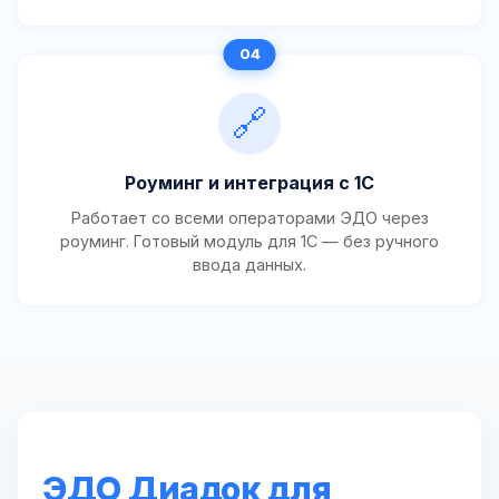
🔗
Роуминг и интеграция с 1С
Работает со всеми операторами ЭДО через
роуминг. Готовый модуль для 1С — без ручного
ввода данных.
ЭДО Диадок для