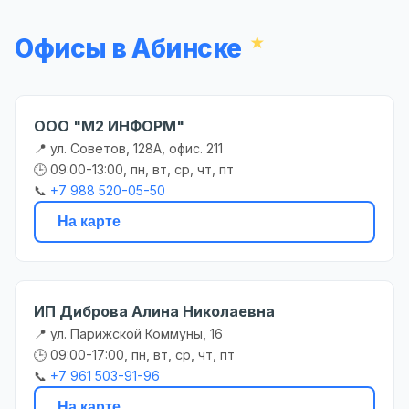
Офисы в Абинске
ООО "М2 ИНФОРМ"
📍 ул. Советов, 128А, офис. 211
🕒 09:00-13:00, пн, вт, ср, чт, пт
📞
+7 988 520-05-50
На карте
ИП Диброва Алина Николаевна
📍 ул. Парижской Коммуны, 16
🕒 09:00-17:00, пн, вт, ср, чт, пт
📞
+7 961 503-91-96
На карте