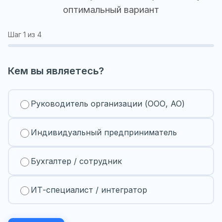
оптимальный вариант
Шаг
1
из 4
Кем вы являетесь?
Руководитель организации (ООО, АО)
Индивидуальный предприниматель
Бухгалтер / сотрудник
ИТ-специалист / интегратор