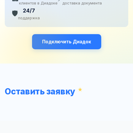
клиентов в Диадоке
доставка документа
24/7
🛡️
поддержка
Подключить Диадок
Оставить заявку