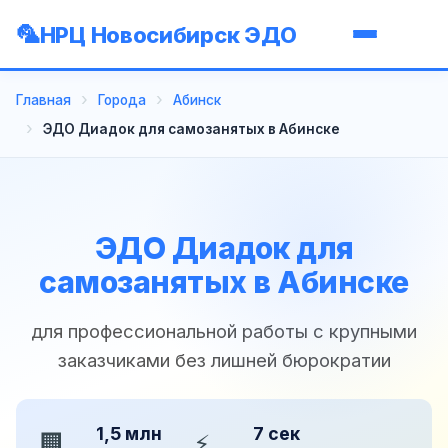
НРЦ Новосибирск ЭДО
Главная
Города
Абинск
ЭДО Диадок для самозанятых в Абинске
ЭДО Диадок для
самозанятых в Абинске
для профессиональной работы с крупными
заказчиками без лишней бюрократии
1,5 млн
7 сек
🏢
⚡