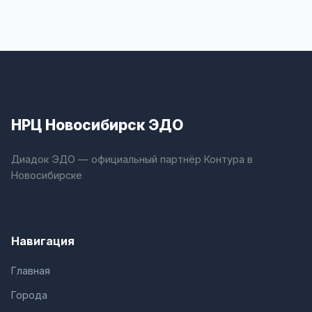
НРЦ Новосибирск ЭДО
Диадок ЭДО — официальный партнёр Контура в
Новосибирске
Навигация
Главная
Города