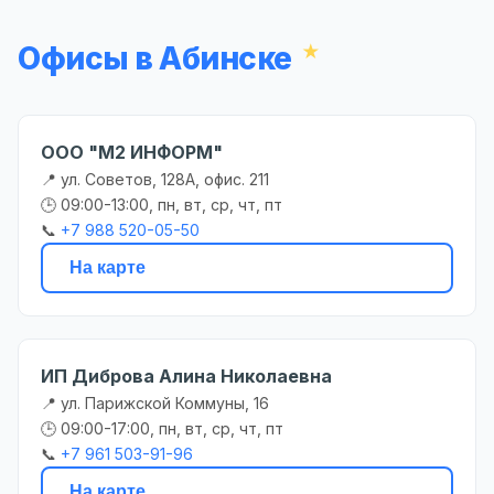
Офисы в Абинске
ООО "М2 ИНФОРМ"
📍 ул. Советов, 128А, офис. 211
🕒 09:00-13:00, пн, вт, ср, чт, пт
📞
+7 988 520-05-50
На карте
ИП Диброва Алина Николаевна
📍 ул. Парижской Коммуны, 16
🕒 09:00-17:00, пн, вт, ср, чт, пт
📞
+7 961 503-91-96
На карте