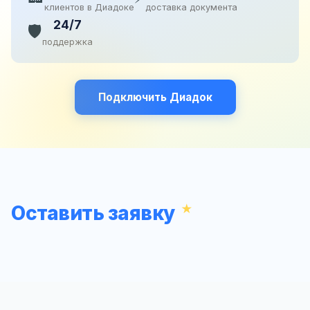
клиентов в Диадоке
доставка документа
24/7
🛡️
поддержка
Подключить Диадок
Оставить заявку