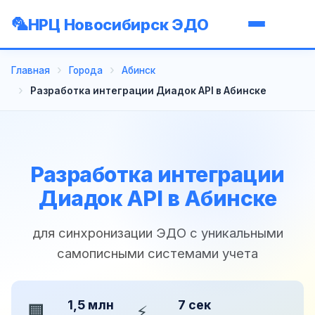
НРЦ Новосибирск ЭДО
Главная
Города
Абинск
Разработка интеграции Диадок API в Абинске
Разработка интеграции
Диадок API в Абинске
для синхронизации ЭДО с уникальными
самописными системами учета
1,5 млн
7 сек
🏢
⚡