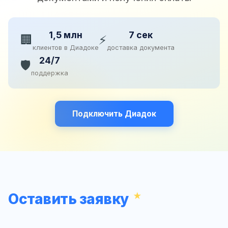
1,5 млн
7 сек
🏢
⚡
клиентов в Диадоке
доставка документа
24/7
🛡️
поддержка
Подключить Диадок
Оставить заявку