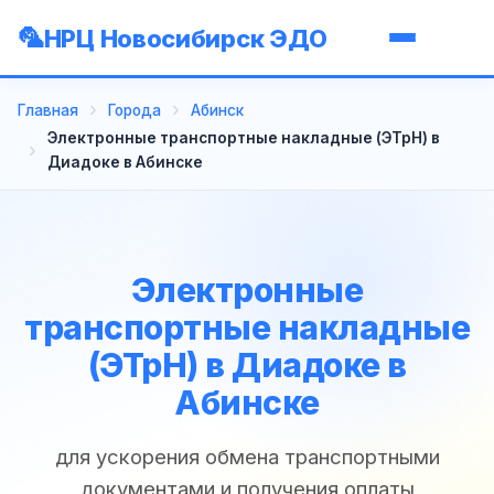
НРЦ Новосибирск ЭДО
Главная
Города
Абинск
Электронные транспортные накладные (ЭТрН) в
Диадоке в Абинске
Электронные
транспортные накладные
(ЭТрН) в Диадоке в
Абинске
для ускорения обмена транспортными
документами и получения оплаты