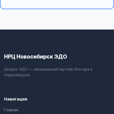
НРЦ Новосибирск ЭДО
Диадок ЭДО — официальный партнёр Контура в
Новосибирске
Навигация
Главная