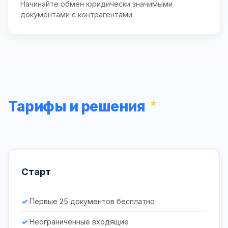
Начинайте обмен юридически значимыми
документами с контрагентами.
Тарифы и решения
Старт
Первые 25 документов бесплатно
Неограниченные входящие