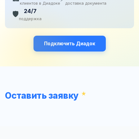
клиентов в Диадоке
доставка документа
24/7
🛡️
поддержка
Подключить Диадок
Оставить заявку