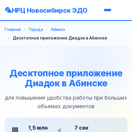
НРЦ Новосибирск ЭДО
Главная
Города
Абинск
Десктопное приложение Диадок в Абинске
Десктопное приложение
Диадок в Абинске
для повышения удобства работы при больших
объемах документов
1,5 млн
7 сек
🏢
⚡