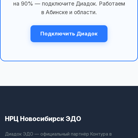
на 90% — подключите Диадок. Работаем
в Абинске и области.
Подключить Диадок
НРЦ Новосибирск ЭДО
Диадок ЭДО — официальный партнёр Контура в