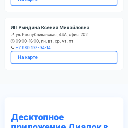
ИП Рындина Ксения Михайловна
📍 ул. Республиканская, 44А, офис. 202
🕒 09:00-18:00, пн, вт, ср, чт, пт
📞
+7 989 197-94-14
На карте
Десктопное
приложение Диадок в