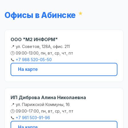
Офисы в Абинске
ООО "М2 ИНФОРМ"
📍 ул. Советов, 128А, офис. 211
🕒 09:00-13:00, пн, вт, ср, чт, пт
📞
+7 988 520-05-50
На карте
ИП Диброва Алина Николаевна
📍 ул. Парижской Коммуны, 16
🕒 09:00-17:00, пн, вт, ср, чт, пт
📞
+7 961 503-91-96
На карте