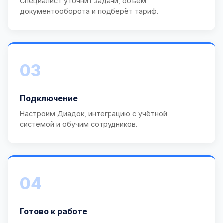
Специалист уточнит задачи, объём
документооборота и подберёт тариф.
03
Подключение
Настроим Диадок, интеграцию с учётной
системой и обучим сотрудников.
04
Готово к работе