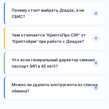
Почему стоит выбрать Діадок, а не
СБИС?
Чем отличается 'КриптоПро CSP' от
'КриптоАрм' при работе с Диадок?
Что если генеральный директор сменил
паспорт (ИП в 45 лет)?
Можно ли удалить контрагента из списка
обмена?