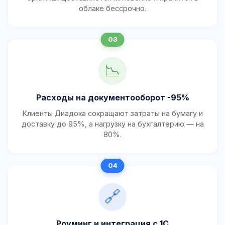
облаке бессрочно.
📉
Расходы на документооборот -95%
Клиенты Диадока сокращают затраты на бумагу и
доставку до 95%, а нагрузку на бухгалтерию — на
80%.
🔗
Роуминг и интеграция с 1С